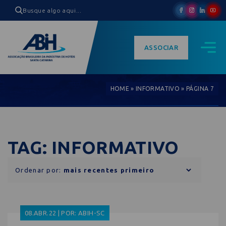
ASSOCIAR
HOME
»
INFORMATIVO
»
PÁGINA 7
TAG: INFORMATIVO
Ordenar por:
08.ABR.22 | POR: ABIH-SC