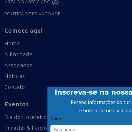
ÁREA DO ASSOCIADO
POLÍTICA DE PRIVACIDADE
Comece aqui
Home
A Entidade
Associados
Notícias
Contato
Eventos
Dia do Hoteleiro
Encatho & Exprotel