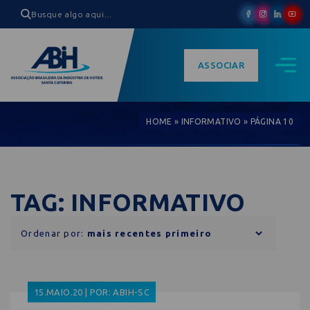
ASSOCIAR
HOME
»
INFORMATIVO
»
PÁGINA 10
TAG: INFORMATIVO
Ordenar por:
15.MAIO.20 | POR: ABIH-SC