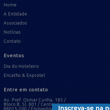
Home
A Entidade
Associados
Notícias
Contato
Eventos
Dia do Hoteleiro
Encatho & Exprotel
Entre em contato
Av. Pref. Osmar Cunha, 183 /
Bloco B, Sl. 801 / Centro /
88015-100 / Florianópolis / SC