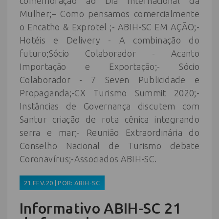
comemoração ao Dia Internacional da
Mulher;– Como pensamos comercialmente
o Encatho & Exprotel ;- ABIH-SC EM AÇÃO;-
Hotéis e Delivery - A combinação do
futuro;Sócio Colaborador - Acanto
Importação e Exportação;- Sócio
Colaborador - 7 Seven Publicidade e
Propaganda;-CX Turismo Summit 2020;-
Instâncias de Governança discutem com
Santur criação de rota cênica integrando
serra e mar;- Reunião Extraordinária do
Conselho Nacional de Turismo debate
Coronavírus;-Associados ABIH-SC.
21.FEV.20 | POR: ABIH-SC
Informativo ABIH-SC 21