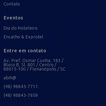
Contato
Eventos
Dia do Hoteleiro
Encatho & Exprotel
Entre em contato
Av. Pref. Osmar Cunha, 183 /
Bloco B, Sl. 801 / Centro /
88015-100 / Florianópolis / SC
abih@
(48) 98843-7711
(48) 98843-7659