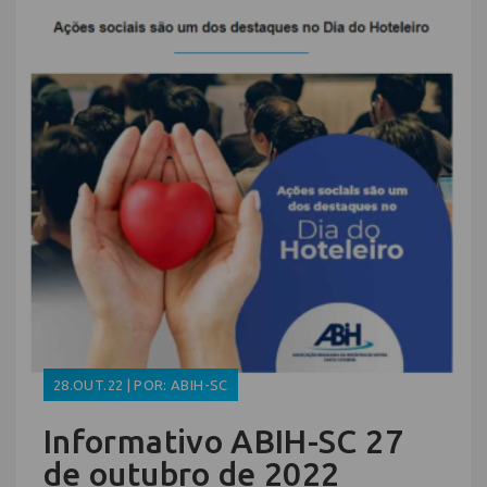
28.OUT.22 | POR: ABIH-SC
Informativo ABIH-SC 27
de outubro de 2022