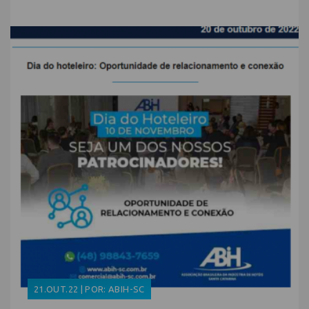
21.OUT.22 | POR: ABIH-SC