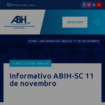
ASSOCIAR
HOME
»
INFORMATIVO ABIH-SC 11 DE NOVEMBRO
12.NOV.21 | POR: ABIH-SC
Informativo ABIH-SC 11
de novembro