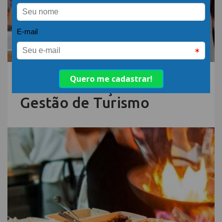
15.DEZ.22 | POR: ABIH-SC
Senac SC lança curso de
Gestão de Turismo