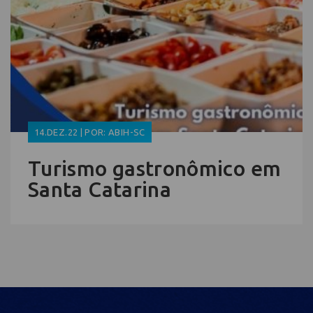
14.DEZ.22 | POR: ABIH-SC
Turismo gastronômico em
Santa Catarina