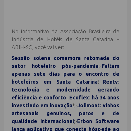
No informativo da Associação Brasileira da
Indústria de Hotéis de Santa Catarina –
ABIH-SC, você vai ver:
Sessão solene comemora retomada do
setor hoteleiro pós-pandemia
;-
Faltam
apenas sete dias para o encontro de
hoteleiros em Santa Catarina
!;-
Rentv:
tecnologia e modernidade gerando
eficiência e conforto
;-
Ecoflex: há 34 anos
investindo em inovação
!;-
Jolimont: vinhos
artesanais genuínos, puros e de
qualidade internacional
;-
Erbon Software
lança aplicativo que conecta hóspede ao