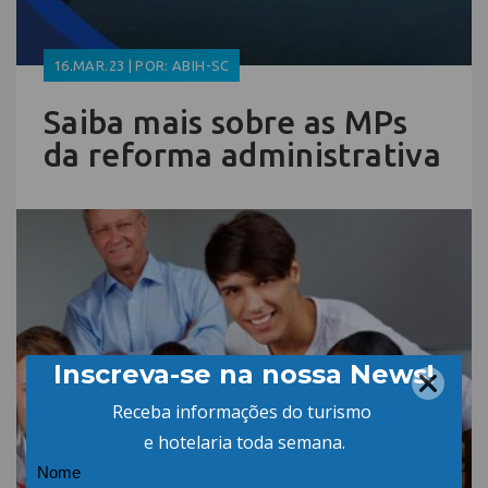
16.MAR.23 | POR: ABIH-SC
Saiba mais sobre as MPs
da reforma administrativa