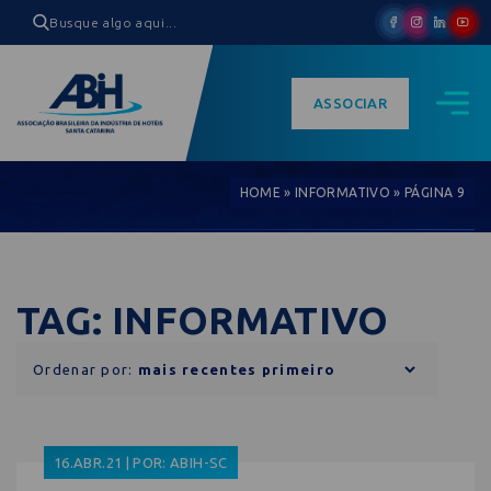
ASSOCIAR
HOME
»
INFORMATIVO
»
PÁGINA 9
TAG: INFORMATIVO
Ordenar por:
16.ABR.21 | POR: ABIH-SC