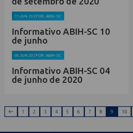
de setembro de 2020
11.JUN.20 | POR: ABIH-SC
Informativo ABIH-SC 10
de junho
05.JUN.20 | POR: ABIH-SC
Informativo ABIH-SC 04
de junho de 2020
1
2
3
4
5
6
7
8
9
10