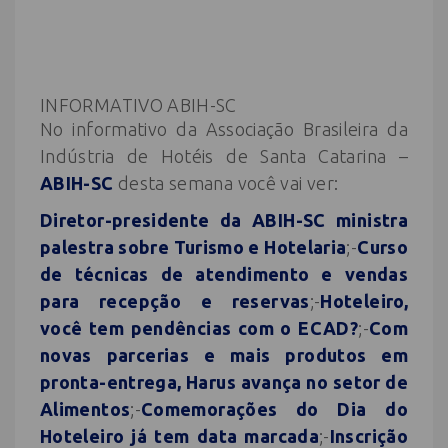
INFORMATIVO ABIH-SC
No informativo da Associação Brasileira da
Indústria de Hotéis de Santa Catarina –
ABIH-SC
desta semana você vai ver:
Diretor-presidente da ABIH-SC ministra
palestra sobre Turismo e Hotelaria
;-
Curso
de técnicas de atendimento e vendas
para recepção e reservas
;-
Hoteleiro,
você tem pendências com o ECAD?
;-
Com
novas parcerias e mais produtos em
pronta-entrega, Harus avança no setor de
Alimentos
;-
Comemorações do Dia do
Hoteleiro já tem data marcada
;-
Inscrição