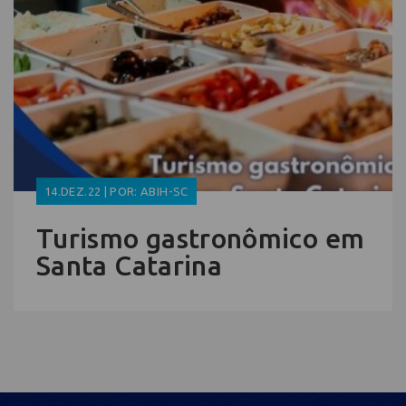
14.DEZ.22 | POR: ABIH-SC
Turismo gastronômico em
Santa Catarina