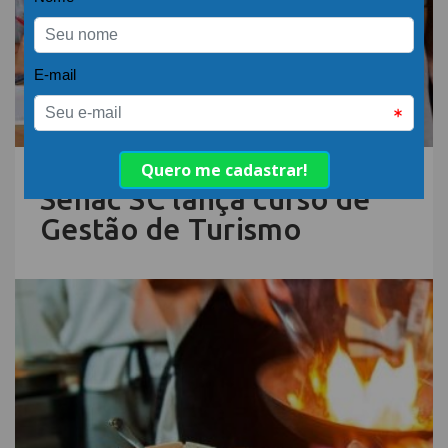
15.DEZ.22 | POR: ABIH-SC
Senac SC lança curso de
Gestão de Turismo