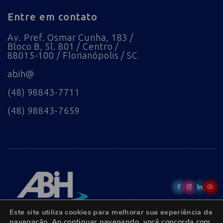
Entre em contato
Av. Pref. Osmar Cunha, 183 /
Bloco B, Sl. 801 / Centro /
88015-100 / Florianópolis / SC
abih@
(48) 98843-7711
(48) 98843-7659
Este site utiliza cookies para melhorar sua experiência de
navegação. Ao continuar navegando, você concorda com