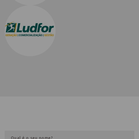
Cadastre-se na newsletter e receba
nosso conteúdo em seu e-mail