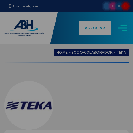
ASSOCIAR
HOME
»
SÓCIO-COLABORADOR
»
TEKA