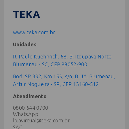
TEKA
www.teka.com.br
Unidades
R. Paulo Kuehnrich, 68, B. Itoupava Norte
Blumenau - SC, CEP 89052-900
Rod. SP 332, Km 153, s/n, B. Jd. Blumenau,
Artur Nogueira - SP, CEP 13160-512
Atendimento
0800 644 0700
WhatsApp
lojavirtual@teka.com.br
SAC