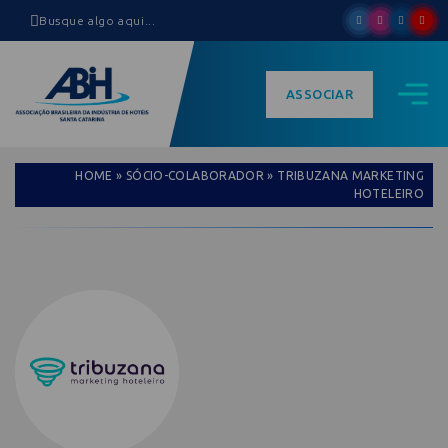
ASSOCIAR
HOME
»
SÓCIO-COLABORADOR
»
TRIBUZANA MARKETING
HOTELEIRO