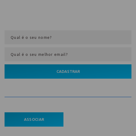
Cadastre-se na newsletter e receba
nosso conteúdo em seu e-mail
CADASTRAR
ASSOCIAR
ÁREA DO ASSOCIADO