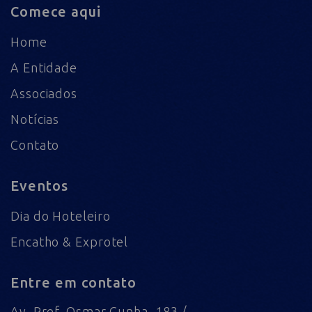
Comece aqui
Home
A Entidade
Associados
Notícias
Contato
Eventos
Dia do Hoteleiro
Encatho & Exprotel
Entre em contato
Av. Pref. Osmar Cunha, 183 /