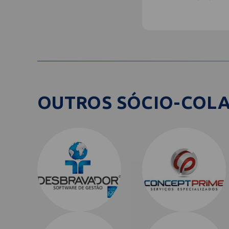
OUTROS SÓCIO-COL