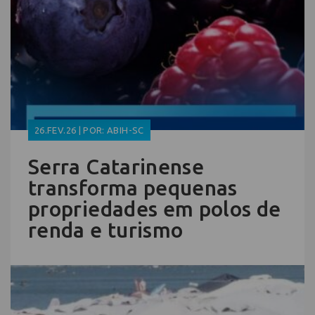
26.FEV.26 | POR: ABIH-SC
Serra Catarinense
transforma pequenas
propriedades em polos de
renda e turismo