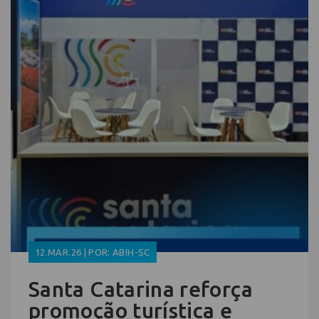
12.MAR.26 | POR: ABIH-SC
Santa Catarina reforça
promoção turística e