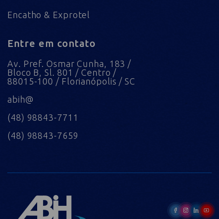
Encatho & Exprotel
Entre em contato
Av. Pref. Osmar Cunha, 183 /
Bloco B, Sl. 801 / Centro /
88015-100 / Florianópolis / SC
abih@
(48) 98843-7711
(48) 98843-7659