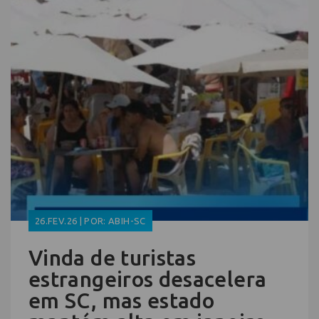
26.FEV.26 | POR: ABIH-SC
Vinda de turistas
estrangeiros desacelera
em SC, mas estado