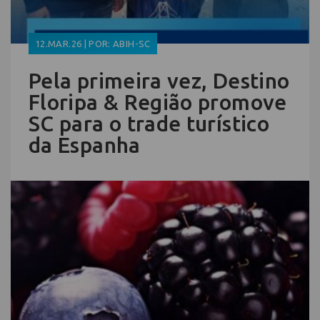
12.MAR.26 | POR: ABIH-SC
Pela primeira vez, Destino
Floripa & Região promove
SC para o trade turístico
da Espanha