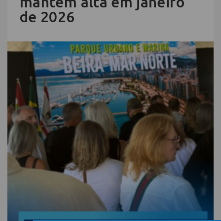
mantém alta em janeiro
de 2026