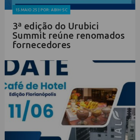
15.MAIO.25 | POR: ABIH-SC
3ª edição do Urubici
Summit reúne renomados
fornecedores