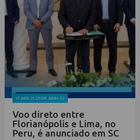
17.ABR.25 | POR: ABIH-SC
Voo direto entre
Florianópolis e Lima, no
Peru, é anunciado em SC