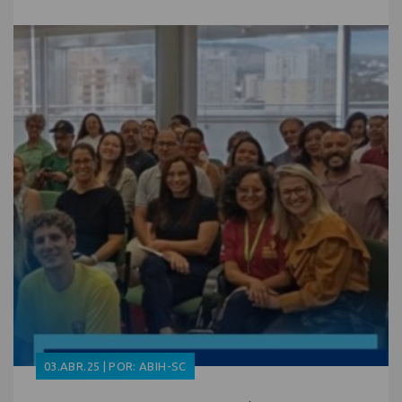
03.ABR.25 | POR: ABIH-SC