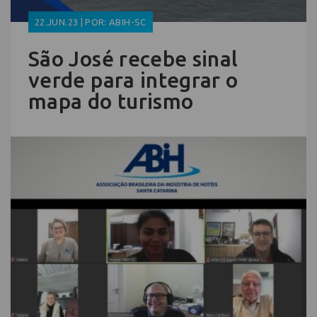
22.JUN.23 | POR: ABIH-SC
São José recebe sinal
verde para integrar o
mapa do turismo