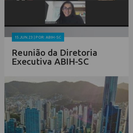
15.JUN.23 | POR: ABIH-SC
Reunião da Diretoria
Executiva ABIH-SC