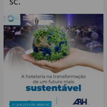
SC.
11.JUN.23 | POR: ABIH-SC