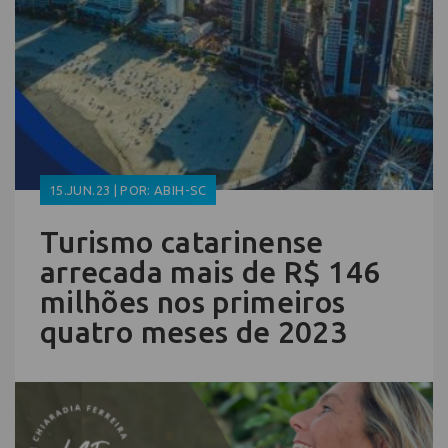
15.JUN.23 | POR: ABIH-SC
Turismo catarinense
arrecada mais de R$ 146
milhões nos primeiros
quatro meses de 2023