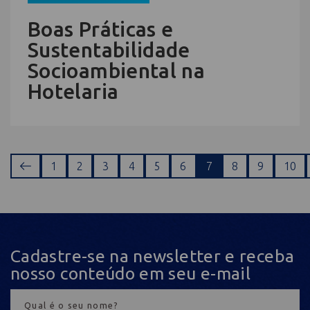
Boas Práticas e
Sustentabilidade
Socioambiental na
Hotelaria
1
2
3
4
5
6
7
8
9
10
Cadastre-se na newsletter e receba
nosso conteúdo em seu e-mail