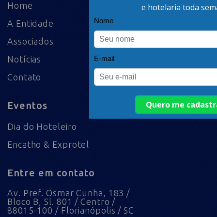
Home
A Entidade
Associados
Notícias
Contato
Eventos
Dia do Hoteleiro
Encatho & Exprotel
Entre em contato
Av. Pref. Osmar Cunha, 183 /
Bloco B, Sl. 801 / Centro /
88015-100 / Florianópolis / SC