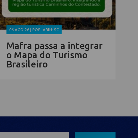
06.AGO.26 | POR: ABIH-SC
Mafra passa a integrar
o Mapa do Turismo
Brasileiro