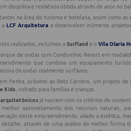
 disciplina e resiliência obtida através de anos no ba
tantes na área do turismo e hotelaria, assim como as 
m a
LCF Arquitetura
a desenvolver inúmeros projeto
tos realizados, incluímos a
Surfland
e o
Vila Olaria
H
Parque de ondas com Condomínio Resort em modalid
reendimento que combina um equipamento turístic
iscina de ondas realmente surfáveis.
em Penha, próximo ao Beto Carreiro, um projeto de l
e Kids
, voltado para famílias e crianças.
 arquitetônicos
já nascem com os critérios de sustent
 o melhor aproveitamento dos recursos naturais, 
eração deste empreendimento, aliado a estética, ma
detalhe, através de uma análise da melhor forma d