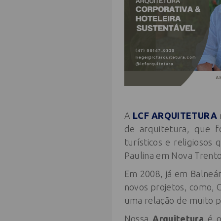
A
LCF ARQUITETURA
de arquitetura, que fo
turísticos e religiosos
Paulina em Nova Trento
Em 2008, já em Balneári
novos projetos, como, 
uma relação de muito p
Nossa
Arquitetura
é o