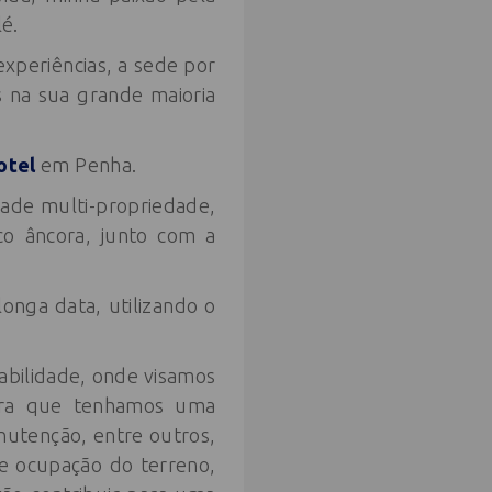
lé.
experiências, a sede por
s na sua grande maioria
otel
em Penha.
ade multi-propriedade,
o âncora, junto com a
onga data, utilizando o
abilidade, onde visamos
para que tenhamos uma
nutenção, entre outros,
e ocupação do terreno,