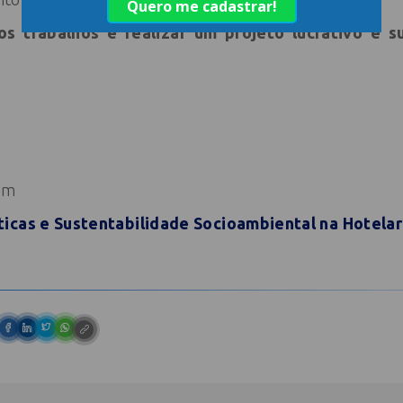
s trabalhos e realizar um projeto lucrativo e s
om
ticas e Sustentabilidade Socioambiental na Hotelar