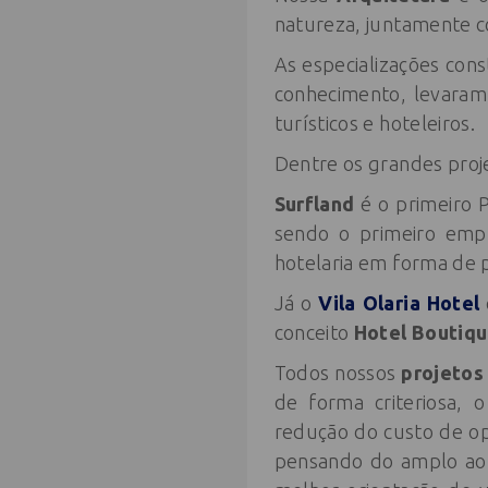
natureza, juntamente com
As especializações cons
conhecimento, levara
turísticos e hoteleiros.
Dentre os grandes proje
Surfland
é o primeiro 
sendo o primeiro emp
hotelaria em forma de p
Já o
Vila Olaria Hotel
conceito
Hotel Boutiqu
Todos nossos
projetos
de forma criteriosa,
redução do custo de op
pensando do amplo ao 