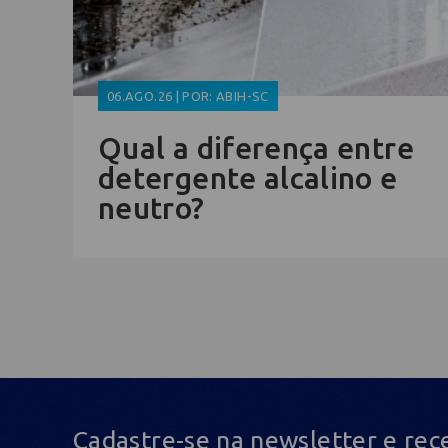
06.AGO.26 | POR: ABIH-SC
Qual a diferença entre
detergente alcalino e
neutro?
Cadastre-se na newsletter e rec