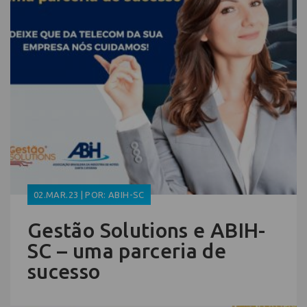
02.MAR.23 | POR: ABIH-SC
Gestão Solutions e ABIH-
SC – uma parceria de
sucesso