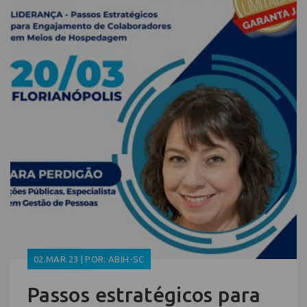
02.MAR.23 | POR: ABIH-SC
Passos estratégicos para