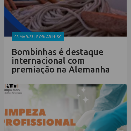
08.MAR.23 | POR: ABIH-SC
Bombinhas é destaque
internacional com
premiação na Alemanha