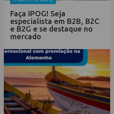
22.MAR.23 | POR: ABIH-SC
Faça IPOG! Seja
especialista em B2B, B2C
e B2G e se destaque no
mercado