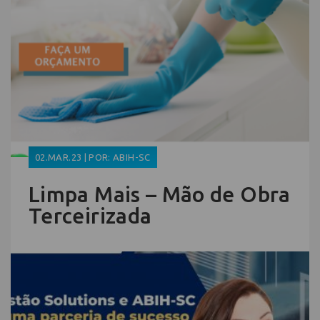
02.MAR.23 | POR: ABIH-SC
Limpa Mais – Mão de Obra
Terceirizada