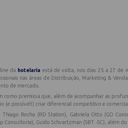
line da
hotelaria
está de volta, nos dias 25 a 27 de m
ssionais nas áreas de Distribuição, Marketing & Venda
ento de mercado.
em como premissa que, além de acompanhar as profu
 (e possível!) criar diferencial competitivo e comercial
 Thiago Rocha (RD Station), Gabriela Otto (GO Consu
p Consultoria), Guido Schvartzman (SBT -SC), além do