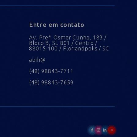
Entre em contato
Av. Pref. Osmar Cunha, 183 /
Bloco B, Sl. 801 / Centro /
88015-100 / Florianópolis / SC
abih@
(48) 98843-7711
(48) 98843-7659