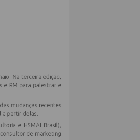
aio. Na terceira edição,
s e RM para palestrar e
ndas mudanças recentes
 a partir delas.
ltoria e HSMAI Brasil),
 consultor de marketing