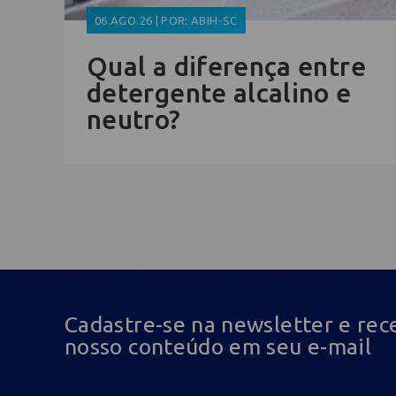
06.AGO.26 | POR: ABIH-SC
Qual a diferença entre
detergente alcalino e
neutro?
Cadastre-se na newsletter e rec
nosso conteúdo em seu e-mail