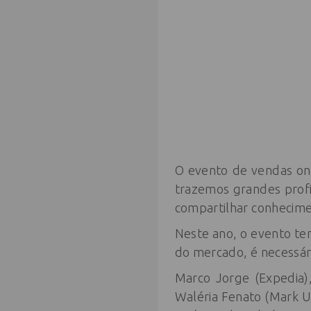
O evento de vendas on
trazemos grandes profi
compartilhar conhecim
Neste ano, o evento t
do mercado, é necessário
Marco Jorge (Expedia),
Waléria Fenato (Mark U