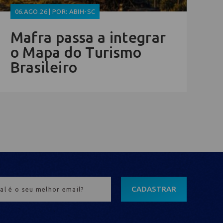
06.AGO.26 | POR: ABIH-SC
Mafra passa a integrar
o Mapa do Turismo
Brasileiro
CADASTRAR