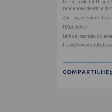
turístico digital Thiag
tendências de RM e dist
A inscrição é gratuita, 
HXperience
Link de inscrição do ev
https://www.youtube
COMPARTILHE: