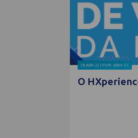
29.ABR.22 | POR: ABIH-SC
O HXperience