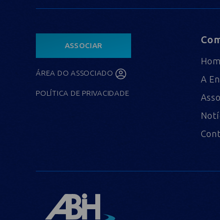
Com
ASSOCIAR
Ho
ÁREA DO ASSOCIADO
A En
POLÍTICA DE PRIVACIDADE
Asso
Notí
Con