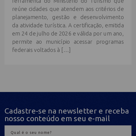
ferramenta do Ministério do Turismo que
reúne cidades que atendem aos critérios de
planejamento, gestão e desenvolvimento
da atividade turística. A certificação, emitida
em 24 de julho de 2026 e válida por um ano,
permite ao município acessar programas
federais voltados à […]
Cadastre-se na newsletter e receba
nosso conteúdo em seu e-mail