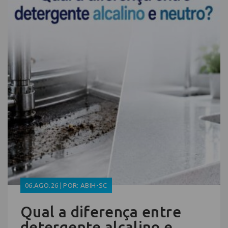
06.AGO.26 | POR: ABIH-SC
Qual a diferença entre
detergente alcalino e