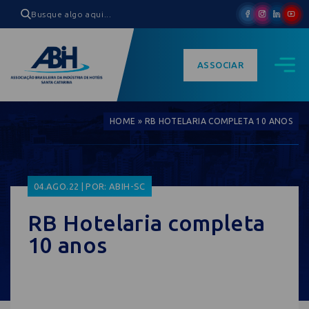
ASSOCIAR
HOME
»
RB HOTELARIA COMPLETA 10 ANOS
04.AGO.22 | POR: ABIH-SC
RB Hotelaria completa
10 anos