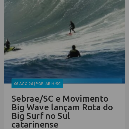
06.AGO.26 | POR: ABIH-SC
Sebrae/SC e Movimento
Big Wave lançam Rota do
Big Surf no Sul
catarinense