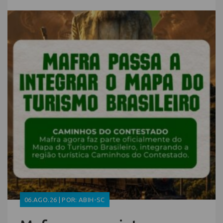
06.AGO.26 | POR: ABIH-SC