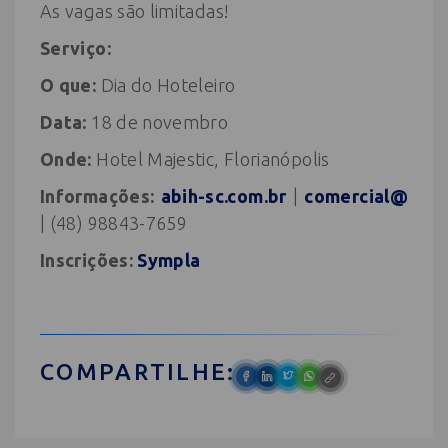
As vagas são limitadas!
Serviço:
O que:
Dia do Hoteleiro
Data:
18 de novembro
Onde:
Hotel Majestic, Florianópolis
Informações:
abih-sc.com.br
|
comercial@
| (48) 98843-7659
Inscrições:
Sympla
COMPARTILHE: