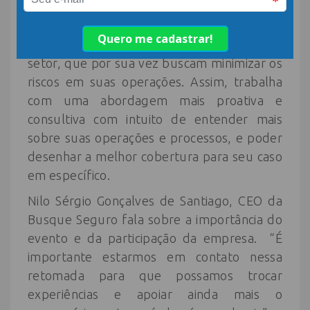
A empresa busca oferecer maior segurança
nas operações dos clientes, neste caso em
específico, os Hoteleiros e Empresários do
setor, que por sua vez buscam minimizar os
riscos em suas operações. Assim, trabalha
com uma abordagem mais proativa e
consultiva com intuito de entender mais
sobre suas operações e processos, e poder
desenhar a melhor cobertura para seu caso
em específico.
Nilo Sérgio Gonçalves de Santiago, CEO da
Busque Seguro fala sobre a importância do
evento e da participação da empresa. “É
importante estarmos em contato nessa
retomada para que possamos trocar
experiências e apoiar ainda mais o