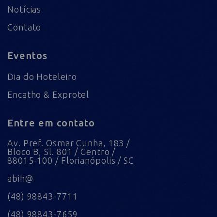
Notícias
Contato
Eventos
Dia do Hoteleiro
Encatho & Exprotel
Entre em contato
Av. Pref. Osmar Cunha, 183 /
Bloco B, Sl. 801 / Centro /
88015-100 / Florianópolis / SC
abih@
(48) 98843-7711
(48) 98843-7659