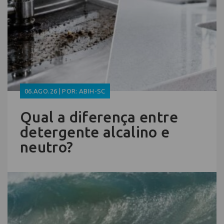
06.AGO.26 | POR: ABIH-SC
Qual a diferença entre
detergente alcalino e
neutro?