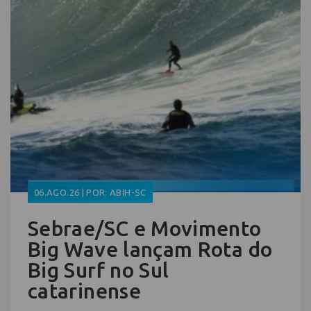
06.AGO.26 | POR: ABIH-SC
Sebrae/SC e Movimento
Big Wave lançam Rota do
Big Surf no Sul
catarinense