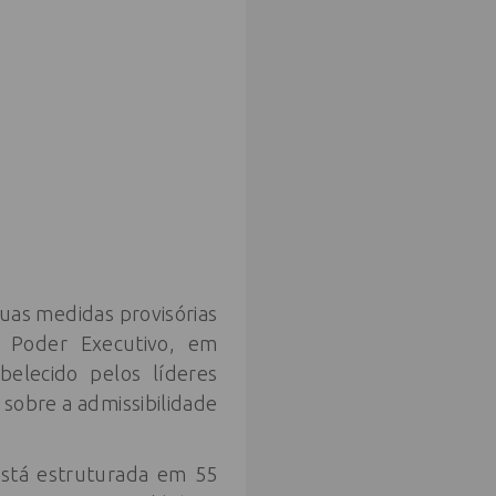
duas medidas provisórias
o Poder Executivo, em
belecido pelos líderes
 sobre a admissibilidade
Está estruturada em 55