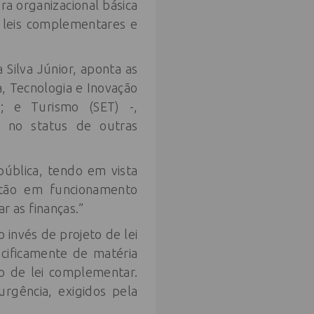
a organizacional básica
 leis complementares e
 Silva Júnior, aponta as
a, Tecnologia e Inovação
); e Turismo (SET) -,
 no status de outras
ública, tendo em vista
stão em funcionamento
 as finanças.”
 invés de projeto de lei
cificamente de matéria
io de lei complementar.
urgência, exigidos pela