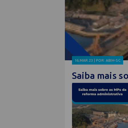
16.MAR.23 | POR: ABIH-SC
Saiba mais s