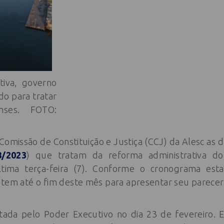
tiva, governo
do para tratar
nses. FOTO:
 Comissão de Constituição e Justiça (CCJ) da Alesc as 
8/2023
) que tratam da reforma administrativa d
tima terça-feira (7). Conforme o cronograma esta
o tem até o fim deste mês para apresentar seu parecer
tada pelo Poder Executivo no dia 23 de fevereiro. 