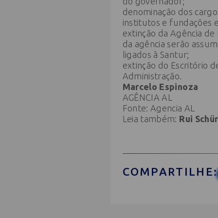
do governador;
denominação dos cargos
institutos e fundações 
extinção da Agência de 
da agência serão assumi
ligados à Santur;
extinção do Escritório d
Administração.
Marcelo Espinoza
AGÊNCIA AL
Fonte:
Agencia AL
Leia também:
Rui Schü
COMPARTILHE: