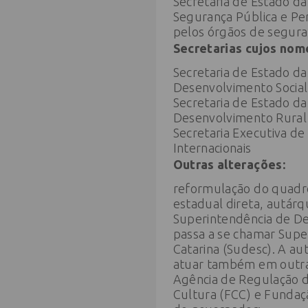
Secretaria de Estado da
Segurança Pública e Perí
pelos órgãos de segura
Secretarias cujos nom
Secretaria de Estado da 
Desenvolvimento Social
Secretaria de Estado da
Desenvolvimento Rural
Secretaria Executiva de
Internacionais
Outras alterações:
reformulação do quadro
estadual direta, autárq
Superintendência de De
passa a se chamar Supe
Catarina (Sudesc). A au
atuar também em outras
Agência de Regulação d
Cultura (FCC) e Fundaç