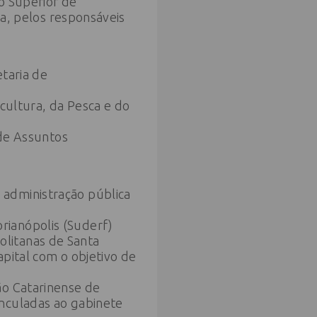
o Superior de
da, pelos responsáveis
etaria de
icultura, da Pesca e do
 de Assuntos
 administração pública
rianópolis (Suderf)
litanas de Santa
pital com o objetivo de
ão Catarinense de
inculadas ao gabinete