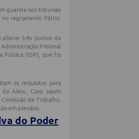
em guarida nos tribunais
a no regramento Pátrio,
 alterar três pontos da
 Administração Prisional
 Pública (SSP), que foi
itam os requisitos para
o da Alesc. Caso sejam
a Comissão de Trabalho,
ção em plenário.
iva do Poder