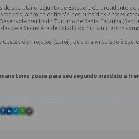
 de secretário-adjunto de Estado e de presidente de a
estaduais, além da definição dos subsídios desses carg
Desenvolvimento do Turismo de Santa Catarina (Santur
das pela Secretária de Estado do Turismo, assim como
e Gestão de Projetos (Eproj), que era vinculado à Secr
rmann toma posse para seu segundo mandato à fre