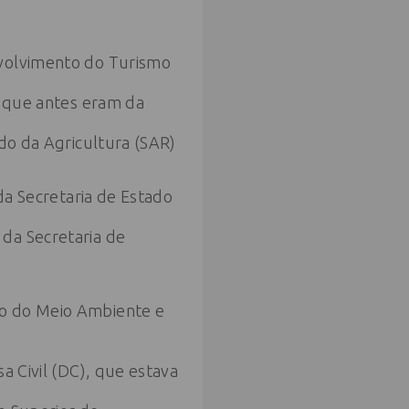
nvolvimento do Turismo
s que antes eram da
ado da Agricultura (SAR)
 da Secretaria de Estado
da Secretaria de
do do Meio Ambiente e
a Civil (DC), que estava