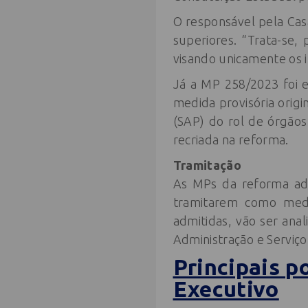
O responsável pela Casa
superiores. “Trata-se,
visando unicamente os i
Já a MP 258/2023 foi e
medida provisória origi
(SAP) do rol de órgãos
recriada na reforma.
Tramitação
As MPs da reforma admi
tramitarem como medid
admitidas, vão ser ana
Administração e Serviço
Principais p
Executivo