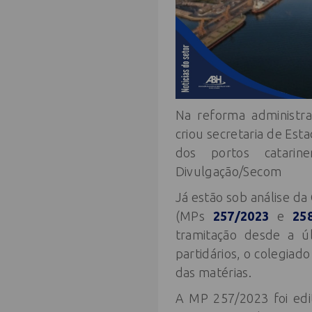
Na reforma administra
criou secretaria de Esta
dos portos catarine
Divulgação/Secom
Já estão sob análise da
(MPs
257/2023
e
25
tramitação desde a úl
partidários, o colegiad
das matérias.
A MP 257/2023 foi edi