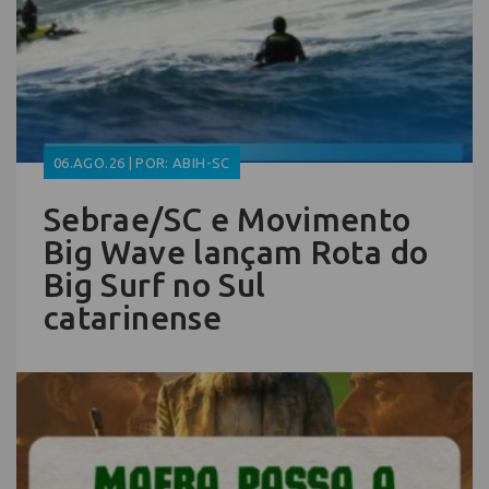
06.AGO.26 | POR: ABIH-SC
Sebrae/SC e Movimento
Big Wave lançam Rota do
Big Surf no Sul
catarinense