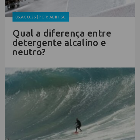
06.AGO.26 | POR: ABIH-SC
Qual a diferença entre
detergente alcalino e
neutro?