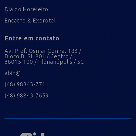
Dia do Hoteleiro
Encatho & Exprotel
Entre em contato
Av. Pref. Osmar Cunha, 183 /
Bloco B, Sl. 801 / Centro /
88015-100 / Florianópolis / SC
abih@
(48) 98843-7711
(48) 98843-7659