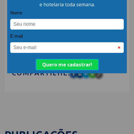
*Com informações da Embratur
Assessoria de Comunicação do Ministério do
Turismo
Fonte:
Mtur
COMPARTILHE: