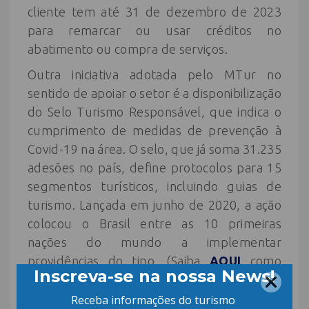
cliente tem até 31 de dezembro de 2023
para remarcar ou usar créditos no
abatimento ou compra de serviços.
Outra iniciativa adotada pelo MTur no
sentido de apoiar o setor é a disponibilização
do Selo Turismo Responsável, que indica o
cumprimento de medidas de prevenção à
Covid-19 na área. O selo, que já soma 31.235
adesões no país, define protocolos para 15
segmentos turísticos, incluindo guias de
turismo. Lançada em junho de 2020, a ação
colocou o Brasil entre as 10 primeiras
nações do mundo a implementar
providências do tipo. (Saiba
AQUI
como
aderir)
Por André Martins