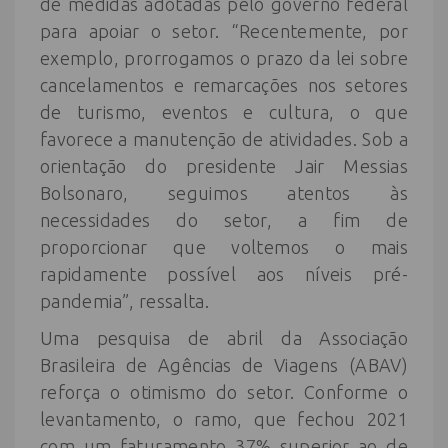
de medidas adotadas pelo governo federal
para apoiar o setor. “Recentemente, por
exemplo, prorrogamos o prazo da lei sobre
cancelamentos e remarcações nos setores
de turismo, eventos e cultura, o que
favorece a manutenção de atividades. Sob a
orientação do presidente Jair Messias
Bolsonaro, seguimos atentos às
necessidades do setor, a fim de
proporcionar que voltemos o mais
rapidamente possível aos níveis pré-
pandemia”, ressalta.
Uma pesquisa de abril da Associação
Brasileira de Agências de Viagens (ABAV)
reforça o otimismo do setor. Conforme o
levantamento, o ramo, que fechou 2021
com um faturamento 37% superior ao de