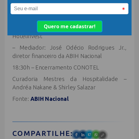
– Rodolfo Margato, economista da XP
Investimentos
– Pedro Cypriano, sócio-diretor do
Hotelinvest
– Mediador: José Odécio Rodrigues Jr.,
diretor financeiro da ABIH Nacional
18:30h – Encerramento CONOTEL
Curadoria Mestres da Hospitalidade –
Andréa Nakane & Shirley Salazar
Fonte:
ABIH Nacional
COMPARTILHE: