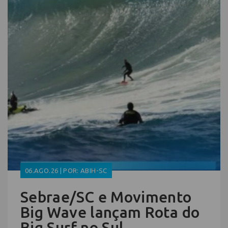
06.AGO.26 | POR: ABIH-SC
Sebrae/SC e Movimento
Big Wave lançam Rota do
Big Surf no Sul