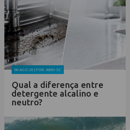
06.AGO.26 | POR: ABIH-SC
Qual a diferença entre
detergente alcalino e
neutro?