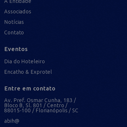
A Entidade
Associados
Notícias
Contato
Eventos
Dia do Hoteleiro
Encatho & Exprotel
Entre em contato
Av. Pref. Osmar Cunha, 183 /
Bloco B, Sl. 801 / Centro /
88015-100 / Florianópolis / SC
abih@