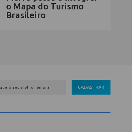
o Mapa do Turismo
Brasileiro
CADASTRAR
Entre em contato