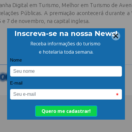
anha Digital em Turismo, Melhor em Turismo de Aven
lações Públicas. A premiação acontecerá durante 
5 e 7 de novembro, na capital inglesa.