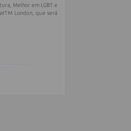
tura, Melhor em LGBT e
a WTM London, que será