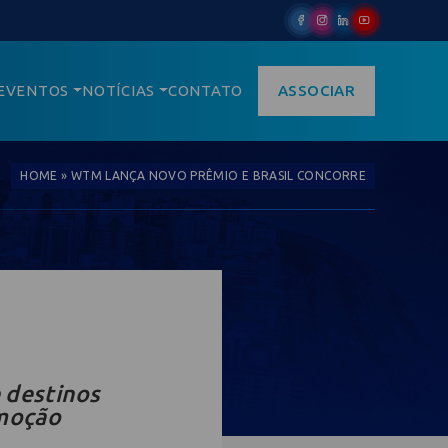
EVENTOS
NOTÍCIAS
CONTATO
ASSOCIAR
HOME
»
WTM LANÇA NOVO PRÊMIO E BRASIL CONCORRE
 destinos
omoção