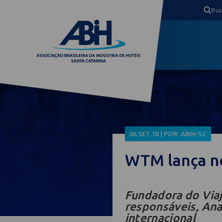
06.SET.18 | POR: ABIH-SC
WTM lança no
Fundadora do Viaj
responsáveis, An
internacional