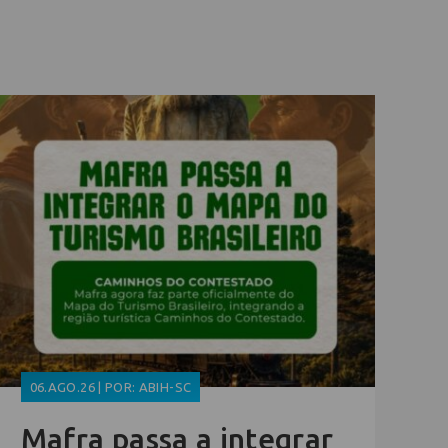
06.AGO.26 | POR: ABIH-SC
Mafra passa a integrar