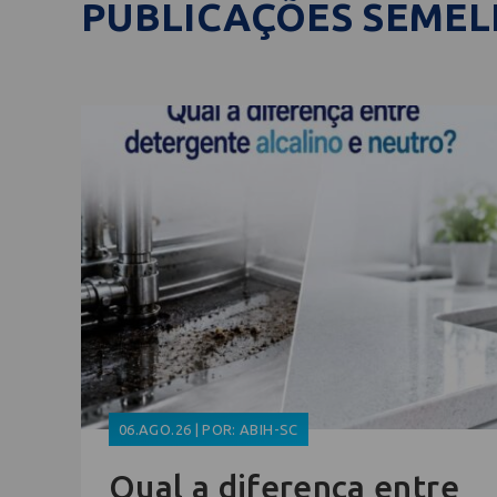
PUBLICAÇÕES SEME
06.AGO.26 | POR: ABIH-SC
Qual a diferença entre