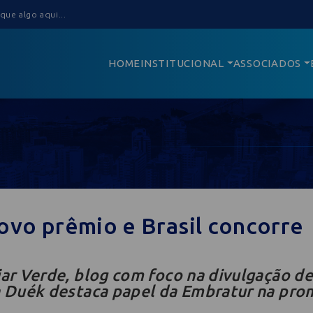
HOME
INSTITUCIONAL
ASSOCIADOS
vo prêmio e Brasil concorre
ar Verde, blog com foco na divulgação de
a Duék destaca papel da Embratur na pr