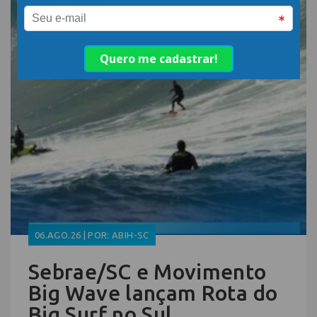
06.AGO.26 | POR: ABIH-SC
Sebrae/SC e Movimento
Big Wave lançam Rota do
Big Surf no Sul