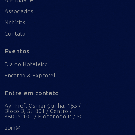
Associados
Notícias
Contato
Eventos
Dia do Hoteleiro
Encatho & Exprotel
Entre em contato
Av. Pref. Osmar Cunha, 183 /
Bloco B, Sl. 801 / Centro /
88015-100 / Florianópolis / SC
abih@