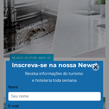
06.AGO.26 | POR: ABIH-SC
Qual a diferença entre
detergente alcalino e
neutro?