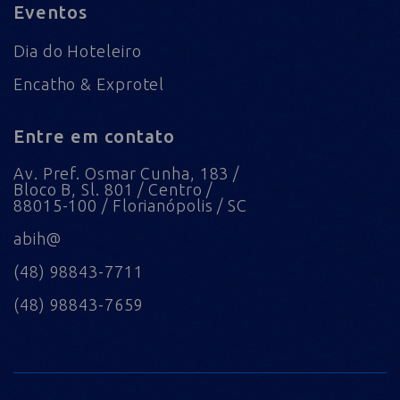
Eventos
Dia do Hoteleiro
Encatho & Exprotel
Entre em contato
Av. Pref. Osmar Cunha, 183 /
Bloco B, Sl. 801 / Centro /
88015-100 / Florianópolis / SC
abih@
(48) 98843-7711
(48) 98843-7659