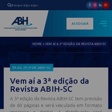
ASSOCIAR
HOME
»
VEM AÍ A 3ª EDIÇÃO DA REVISTA ABIH-SC
09.JUL.20 | POR: ABIH-SC
Vem aí a 3ª edição da
Revista ABIH-SC
A 3ª edição da Revista ABIH-SC tem previsão
de 60 páginas e será veiculada em formato