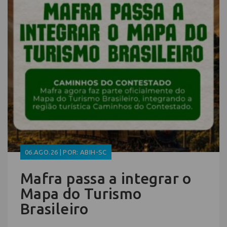
06.AGO.26 | POR: ABIH-SC
Mafra passa a integrar o
Mapa do Turismo
Brasileiro