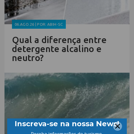
06.AGO.26 | POR: ABIH-SC
Qual a diferença entre
detergente alcalino e
neutro?