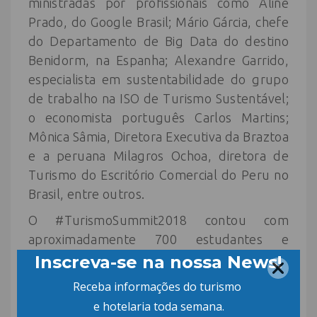
ministradas por profissionais como Aline
Prado, do Google Brasil; Mário Gárcia, chefe
do Departamento de Big Data do destino
Benidorm, na Espanha; Alexandre Garrido,
especialista em sustentabilidade do grupo
de trabalho na ISO de Turismo Sustentável;
o economista português Carlos Martins;
Mônica Sâmia, Diretora Executiva da Braztoa
e a peruana Milagros Ochoa, diretora de
Turismo do Escritório Comercial do Peru no
Brasil, entre outros.
O #TurismoSummit2018 contou com
aproximadamente 700 estudantes e
profissionais do setor de turismo inscritos e
reuniu autoridades e lideranças de
entidades representativas do turismo nos
dois dias de evento.