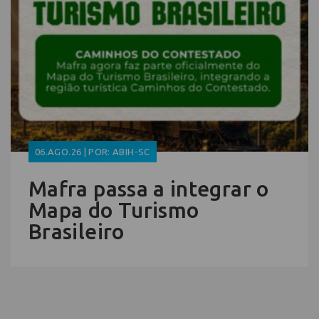
06.AGO.26 | POR: ABIH-SC
Mafra passa a integrar o
Mapa do Turismo
Brasileiro