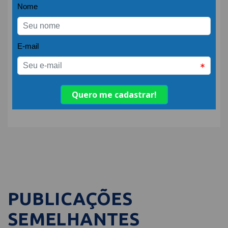
Fonte:
Embratur
COMPARTILHE:
PUBLICAÇÕES
SEMELHANTES