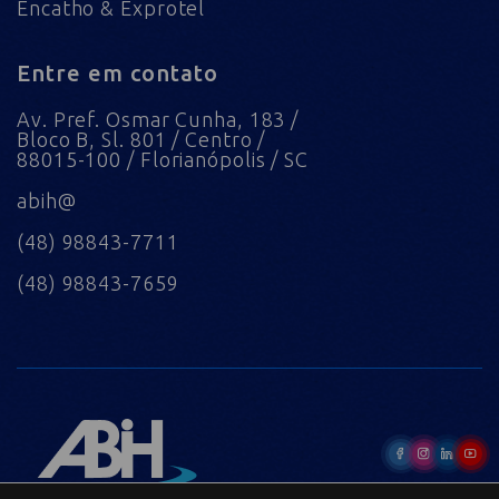
Encatho & Exprotel
Entre em contato
Av. Pref. Osmar Cunha, 183 /
Bloco B, Sl. 801 / Centro /
88015-100 / Florianópolis / SC
abih@
(48) 98843-7711
(48) 98843-7659