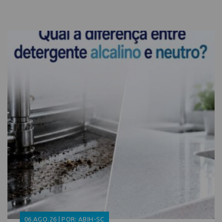
06.AGO.26 | POR: ABIH-SC