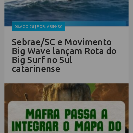
06.AGO.26 | POR: ABIH-SC
Sebrae/SC e Movimento
Big Wave lançam Rota do
Big Surf no Sul
catarinense