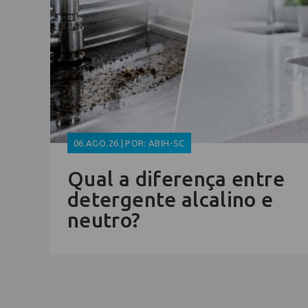
06.AGO.26 | POR: ABIH-SC
Qual a diferença entre
detergente alcalino e
neutro?