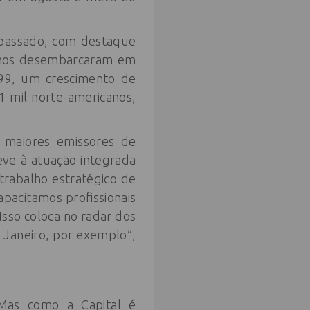
 passado, com destaque
manos desembarcaram em
599, um crescimento de
1 mil norte-americanos,
 maiores emissores de
ve à atuação integrada
trabalho estratégico de
pacitamos profissionais
 Isso coloca no radar dos
 Janeiro, por exemplo”,
 Mas como a Capital é