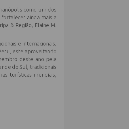
orianópolis como um dos
 fortalecer ainda mais a
ripa & Região, Elaine M.
onais e internacionais,
Peru, este aproveitando
ezembro deste ano pela
nde do Sul, tradicionais
as turísticas mundiais,