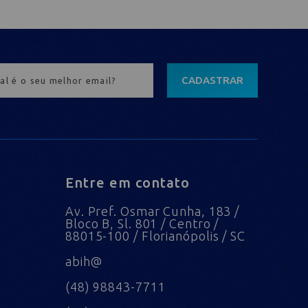
CADASTRAR
Entre em contato
Av. Pref. Osmar Cunha, 183 /
Bloco B, Sl. 801 / Centro /
88015-100 / Florianópolis / SC
abih@
(48) 98843-7711