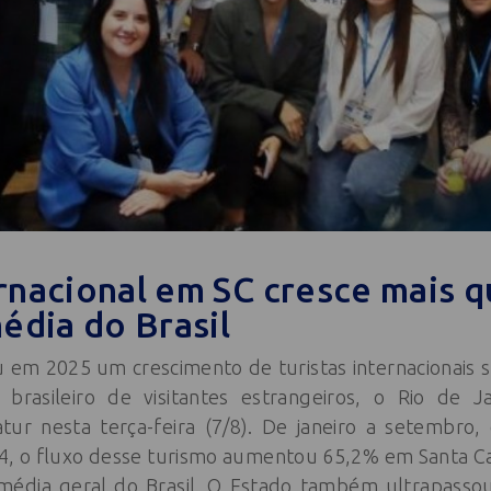
rnacional em SC cresce mais q
édia do Brasil
u em 2025 um crescimento de turistas internacionais 
o brasileiro de visitantes estrangeiros, o Rio de 
tur nesta terça-feira (7/8). De janeiro a setembr
 o fluxo desse turismo aumentou 65,2% em Santa Cat
média geral do Brasil. O Estado também ultrapass