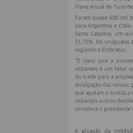
Plano Anual de Turismo
Foram quase 600 mil t
para Argentina e Chil
Santa Catarina, um au
51,75%. Os uruguaios s
segundo a Embratur.
“É claro que a proxi
visitantes é um fator
do trade para a amplia
divulgação das nossas 
que ajudam o turista a d
visitantes outros dest
considera o presidente 
A atuação da entidad