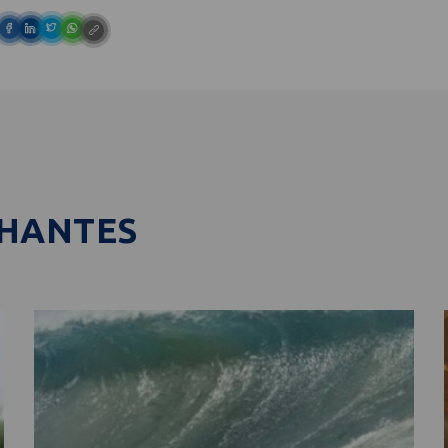
LHANTES