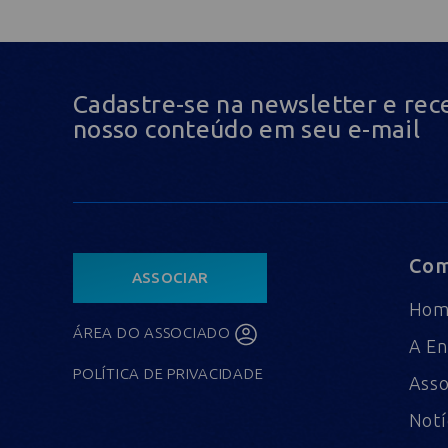
Cadastre-se na newsletter e rec
nosso conteúdo em seu e-mail
Com
ASSOCIAR
Ho
ÁREA DO ASSOCIADO
A En
POLÍTICA DE PRIVACIDADE
Asso
Notí