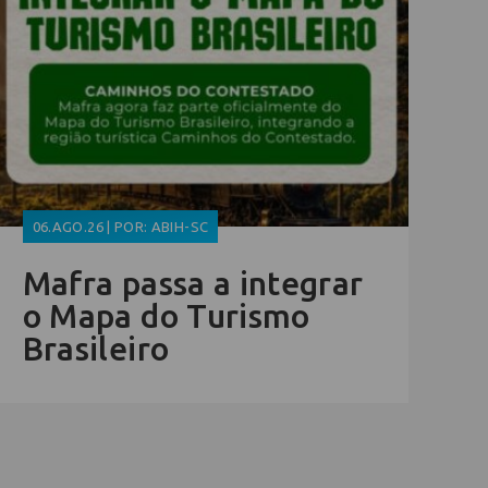
06.AGO.26 | POR: ABIH-SC
Mafra passa a integrar
o Mapa do Turismo
Brasileiro