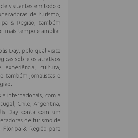
de visitantes em todo o
operadoras de turismo,
loripa & Região, também
por mais tempo e ampliar
lis Day, pelo qual visita
gicas sobre os atrativos
 experiência, cultura,
 e também jornalistas e
gião.
 e internacionais, com a
tugal, Chile, Argentina,
polis Day conta com um
peradoras de turismo de
 Floripa & Região para