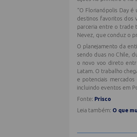
“O Florianópolis Day é
destinos favoritos dos 
parceria entre o trade 
Nevez, que conduz o pr
O planejamento da enti
sendo duas no Chile, d
o novo voo direto ent
Latam. O trabalho chega
e potenciais mercados 
incluindo eventos em Po
Fonte:
Prisco
Leia também:
O que mu