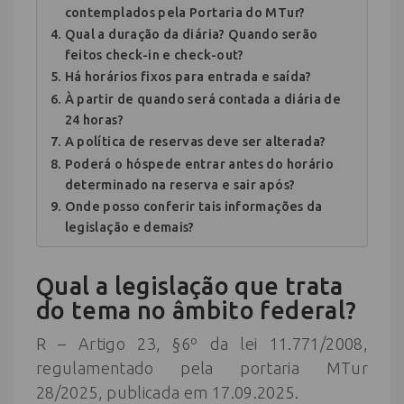
contemplados pela Portaria do MTur?
Qual a duração da diária? Quando serão
feitos check-in e check-out?
Há horários fixos para entrada e saída?
À partir de quando será contada a diária de
24 horas?
A política de reservas deve ser alterada?
Poderá o hóspede entrar antes do horário
determinado na reserva e sair após?
Onde posso conferir tais informações da
legislação e demais?
Qual a legislação que trata
do tema no âmbito federal?
R – Artigo 23, §6º da lei 11.771/2008,
regulamentado pela portaria MTur
28/2025, publicada em 17.09.2025.