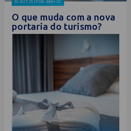
03.OUT.25 | POR: ABIH-SC
O que muda com a nova
portaria do turismo?