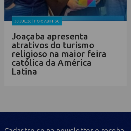
30.JUL.26 | POR: ABIH-SC
Joaçaba apresenta
atrativos do turismo
religioso na maior feira
católica da América
Latina
Cadastre-se na newsletter e receba