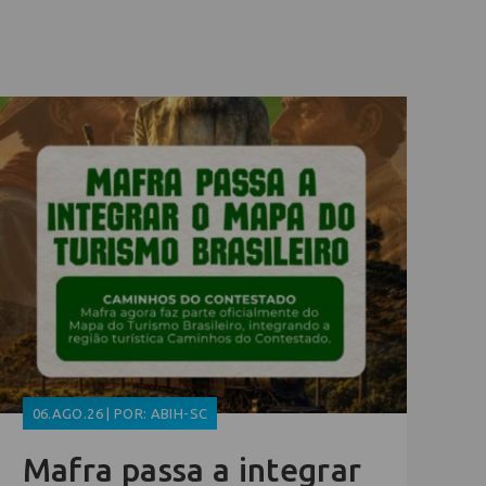
06.AGO.26 | POR: ABIH-SC
Mafra passa a integrar