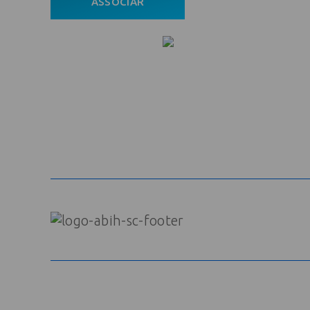
ASSOCIAR
ÁREA DO ASSOCIADO
POLÍTICA DE PRIVACIDADE
© Copyright 2022 - Todos os direitos reservados.