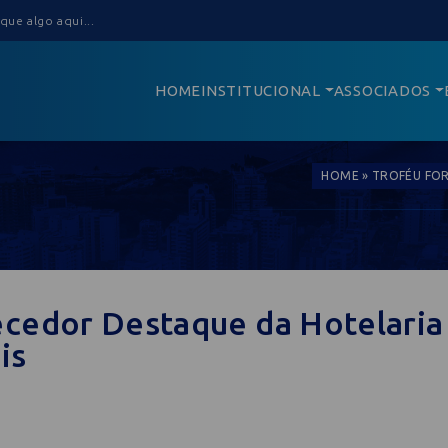
HOME
INSTITUCIONAL
ASSOCIADOS
HOME
»
TROFÉU FOR
cedor Destaque da Hotelaria
is