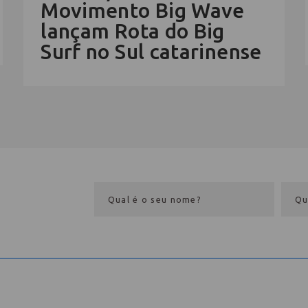
Movimento Big Wave
lançam Rota do Big
Surf no Sul catarinense
eba
Comece aqui
Eventos