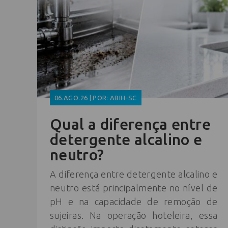
06.AGO.26 | POR: ABIH-SC
Qual a diferença entre
detergente alcalino e
neutro?
A diferença entre detergente alcalino e
neutro está principalmente no nível de
pH e na capacidade de remoção de
sujeiras. Na operação hoteleira, essa