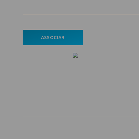
ASSOCIAR
ÁREA DO ASSOCIADO
POLÍTICA DE PRIVACIDADE