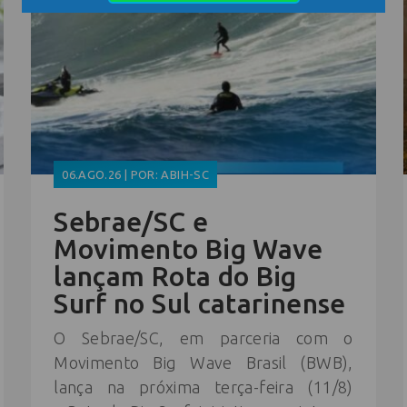
06.AGO.26 | POR: ABIH-SC
Sebrae/SC e
Movimento Big Wave
lançam Rota do Big
Surf no Sul catarinense
O Sebrae/SC, em parceria com o
Movimento Big Wave Brasil (BWB),
lança na próxima terça-feira (11/8)