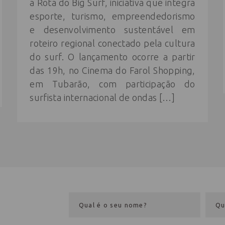
a Rota do Big Surf, iniciativa que integra
esporte, turismo, empreendedorismo
e desenvolvimento sustentável em
roteiro regional conectado pela cultura
do surf. O lançamento ocorre a partir
das 19h, no Cinema do Farol Shopping,
em Tubarão, com participação do
surfista internacional de ondas […]
eba