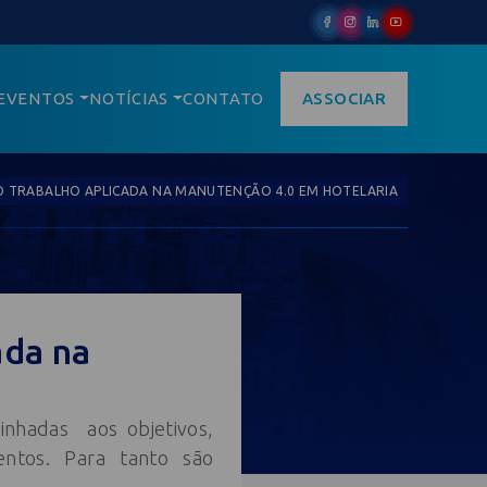
EVENTOS
NOTÍCIAS
CONTATO
ASSOCIAR
O TRABALHO APLICADA NA MANUTENÇÃO 4.0 EM HOTELARIA
ada na
inhadas aos objetivos,
ntos. Para tanto são