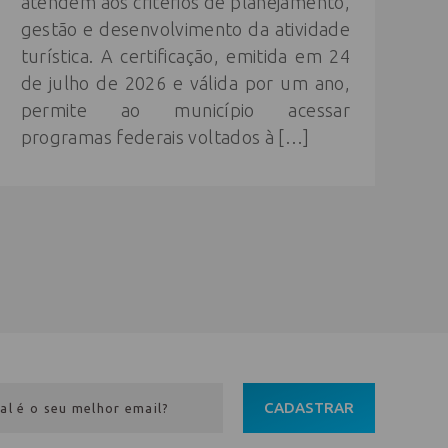
atendem aos critérios de planejamento,
gestão e desenvolvimento da atividade
turística. A certificação, emitida em 24
de julho de 2026 e válida por um ano,
permite ao município acessar
programas federais voltados à […]
CADASTRAR