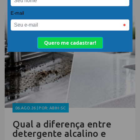
06.AGO.26 | POR: ABIH-SC
Qual a diferença entre
detergente alcalino e