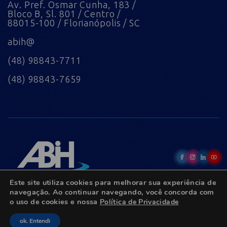
Av. Pref. Osmar Cunha, 183 /
Bloco B, Sl. 801 / Centro /
88015-100 / Florianópolis / SC
abih@
(48) 98843-7711
(48) 98843-7659
Este site utiliza cookies para melhorar sua experiência de
navegação. Ao continuar navegando, você concorda com
o uso de cookies e nossa
Política de Privacidade
© Copyright 2022 - Todos os direitos reservados.
ok. Entendi