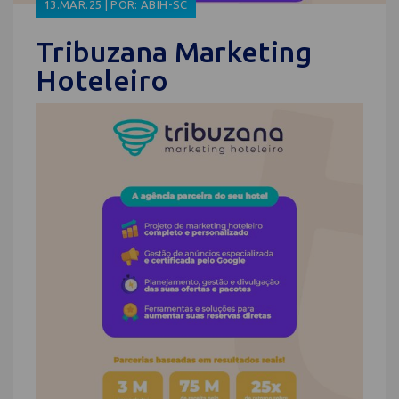
13.MAR.25 | POR: ABIH-SC
Tribuzana Marketing
Hoteleiro