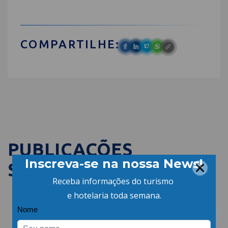
COMPARTILHE:
PUBLICAÇÕES
SEMELHANTES