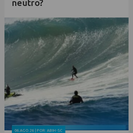
neutro?
06.AGO.26 | POR: ABIH-SC