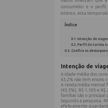
dados sinalizam que a
consumidor e o perfil
intenso, esta temporad
Índice
Intenção de viag
Perfil do turista 
Confira os destaques
Intenção de via
A idade média dos cons
63,2% não tem ensino s
A renda média mensal fa
(43,5%), R$ 1.103 e R$ 
famílias são o principal
Segundo a pesquisa, 40,
efetivamente guardando