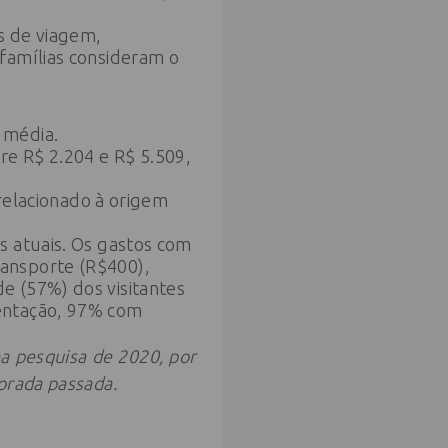
s de viagem,
famílias consideram o
 média.
re R$ 2.204 e R$ 5.509,
.
 relacionado à origem
s atuais. Os gastos com
ansporte (R$400),
e (57%) dos visitantes
mentação, 97% com
a pesquisa de 2020, por
orada passada.