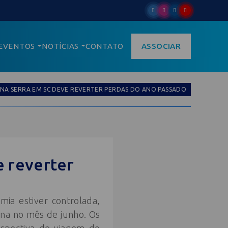
EVENTOS
NOTÍCIAS
CONTATO
ASSOCIAR
NA SERRA EM SC DEVE REVERTER PERDAS DO ANO PASSADO
e reverter
ia estiver controlada,
ina no mês de junho. Os