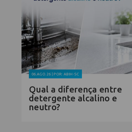
06.AGO.26 | POR: ABIH-SC
Qual a diferença entre
detergente alcalino e
neutro?