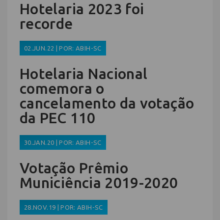
Hotelaria 2023 foi
recorde
02.JUN.22 | POR: ABIH-SC
Hotelaria Nacional
comemora o
cancelamento da votação
da PEC 110
30.JAN.20 | POR: ABIH-SC
Votação Prêmio
Municiência 2019-2020
28.NOV.19 | POR: ABIH-SC