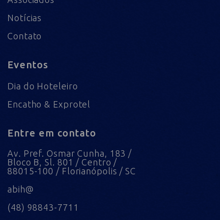
Notícias
Contato
Eventos
Dia do Hoteleiro
Encatho & Exprotel
Entre em contato
Av. Pref. Osmar Cunha, 183 /
Bloco B, Sl. 801 / Centro /
88015-100 / Florianópolis / SC
abih@
(48) 98843-7711