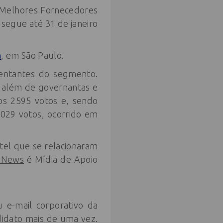
o Melhores Fornecedores
 segue até 31 de janeiro
a
, em São Paulo.
entantes do segmento.
, além de governantas e
os 2595 votos e, sendo
4029 votos, ocorrido em
el que se relacionaram
r News
é Mídia de Apoio
 e-mail corporativo da
idato mais de uma vez.