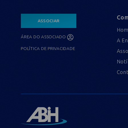
Com
ASSOCIAR
Ho
ÁREA DO ASSOCIADO
A En
POLÍTICA DE PRIVACIDADE
Asso
Notí
Con