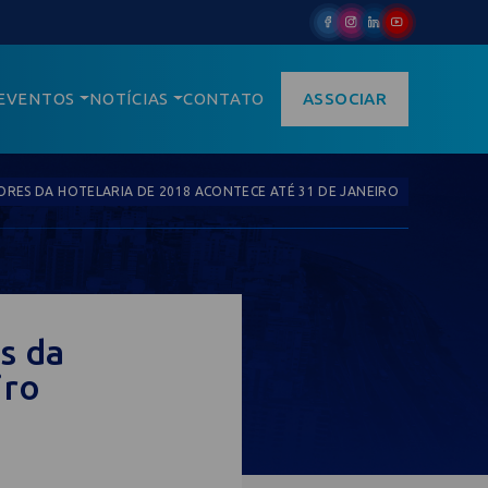
EVENTOS
NOTÍCIAS
CONTATO
ASSOCIAR
ES DA HOTELARIA DE 2018 ACONTECE ATÉ 31 DE JANEIRO
s da
iro