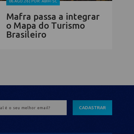
06.AGO.26 | POR: ABIH-SC
Mafra passa a integrar
o Mapa do Turismo
Brasileiro
CADASTRAR