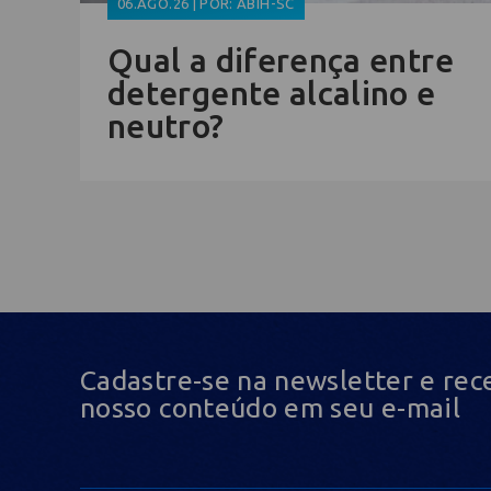
06.AGO.26 | POR: ABIH-SC
Qual a diferença entre
detergente alcalino e
neutro?
Cadastre-se na newsletter e rec
nosso conteúdo em seu e-mail