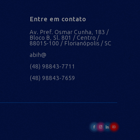
Entre em contato
Av. Pref. Osmar Cunha, 183 /
Bloco B, Sl. 801 / Centro /
88015-100 / Florianópolis / SC
abih@
(48) 98843-7711
(48) 98843-7659