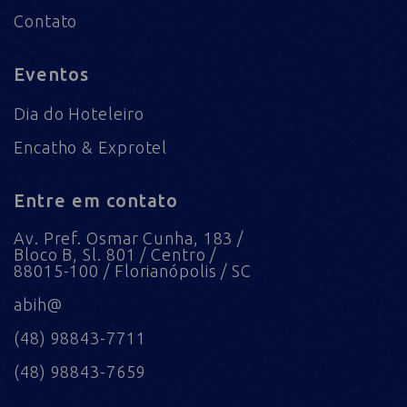
Contato
Eventos
Dia do Hoteleiro
Encatho & Exprotel
Entre em contato
Av. Pref. Osmar Cunha, 183 /
Bloco B, Sl. 801 / Centro /
88015-100 / Florianópolis / SC
abih@
(48) 98843-7711
(48) 98843-7659