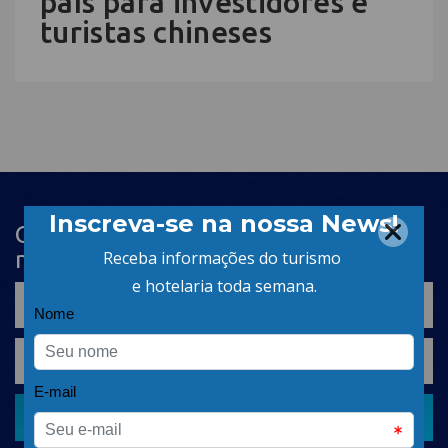
país para investidores e
turistas chineses
Cadastre-se na newsletter e receba
nosso conteúdo em seu e-mail
CADASTRAR