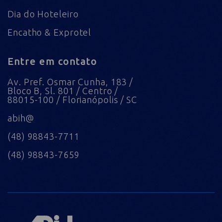
Dia do Hoteleiro
Encatho & Exprotel
Entre em contato
Av. Pref. Osmar Cunha, 183 /
Bloco B, Sl. 801 / Centro /
88015-100 / Florianópolis / SC
abih@
(48) 98843-7711
(48) 98843-7659