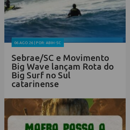
06.AGO.26 | POR: ABIH-SC
Sebrae/SC e Movimento
Big Wave lançam Rota do
Big Surf no Sul
catarinense