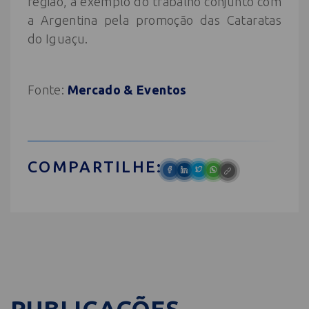
região, a exemplo do trabalho conjunto com
a Argentina pela promoção das Cataratas
do Iguaçu.
Fonte:
Mercado & Eventos
COMPARTILHE: