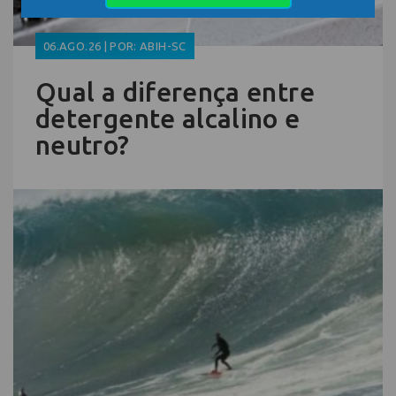
06.AGO.26 | POR: ABIH-SC
Qual a diferença entre
detergente alcalino e
neutro?