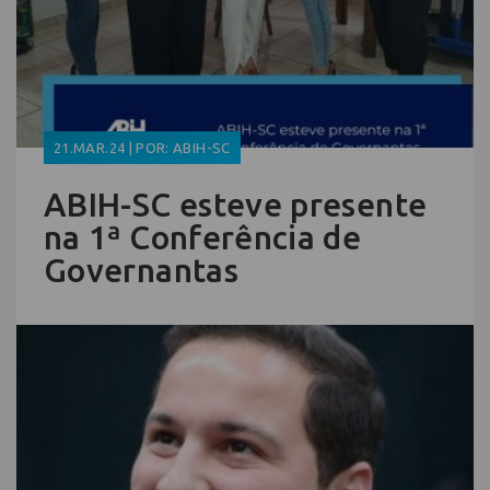
21.MAR.24 | POR: ABIH-SC
ABIH-SC esteve presente
na 1ª Conferência de
Governantas