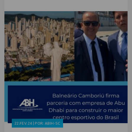
22.FEV.24 | POR: ABIH-SC