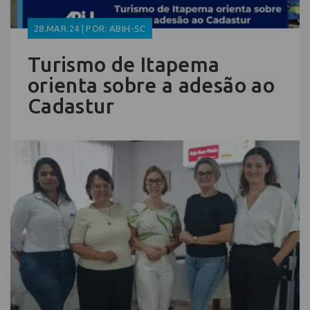
28.MAR.24 | POR: ABIH-SC
Turismo de Itapema
orienta sobre a adesão ao
Cadastur