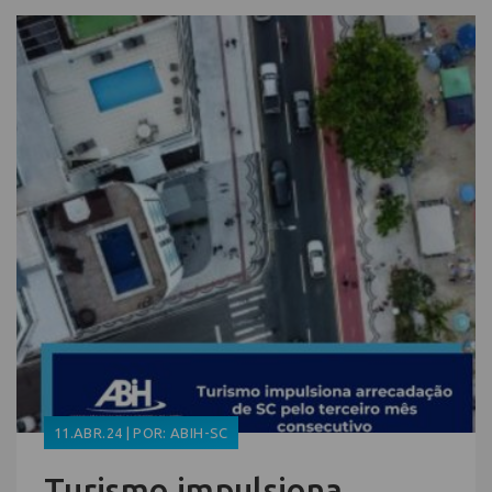
11.ABR.24 | POR: ABIH-SC
Turismo impulsiona