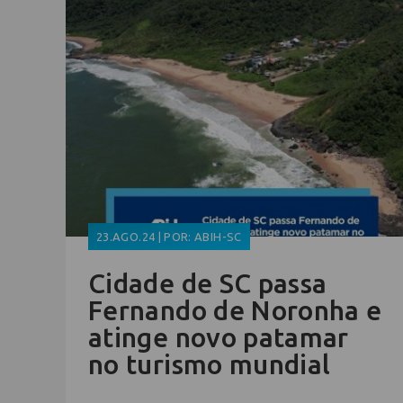
23.AGO.24 | POR: ABIH-SC
Cidade de SC passa
Fernando de Noronha e
atinge novo patamar
no turismo mundial