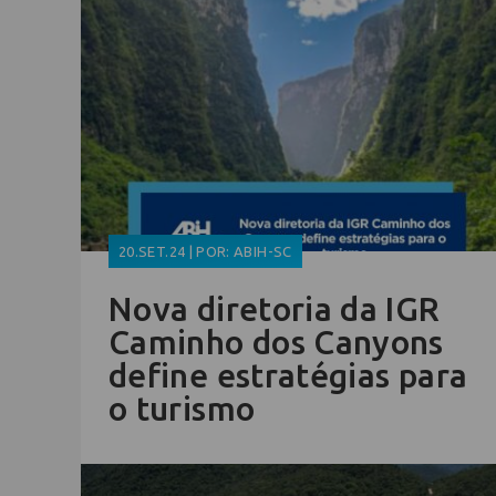
20.SET.24 | POR: ABIH-SC
Nova diretoria da IGR
Caminho dos Canyons
define estratégias para
o turismo