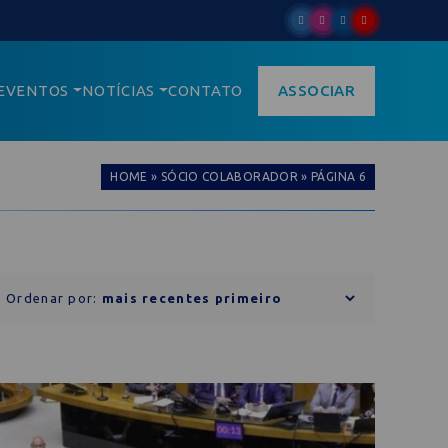
EVENTOS
NOTÍCIAS
CONTATO
ASSOCIAR
HOME
»
SÓCIO COLABORADOR
»
PÁGINA 6
Ordenar por: