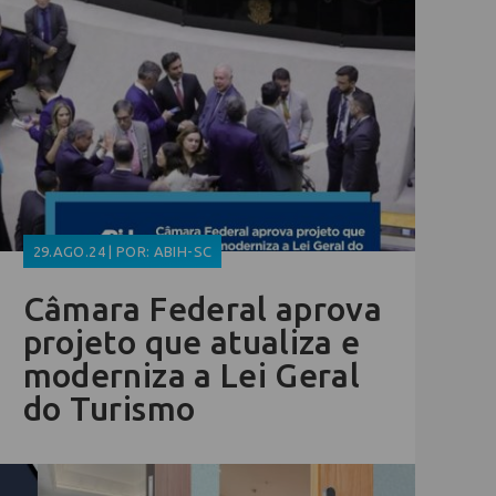
29.AGO.24 | POR: ABIH-SC
Câmara Federal aprova
projeto que atualiza e
moderniza a Lei Geral
do Turismo