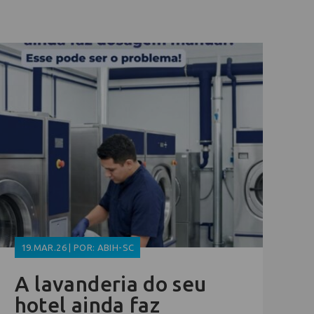
19.MAR.26 | POR: ABIH-SC
A lavanderia do seu
hotel ainda faz