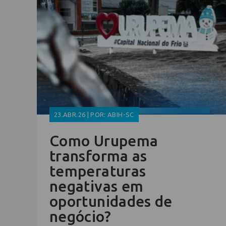
23.ABR.26 | POR: ABIH-SC
Como Urupema
transforma as
temperaturas
negativas em
oportunidades de
negócio?