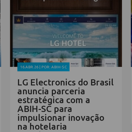
16.ABR.26 | POR: ABIH-SC
LG Electronics do Brasil
anuncia parceria
estratégica com a
ABIH-SC para
impulsionar inovação
na hotelaria