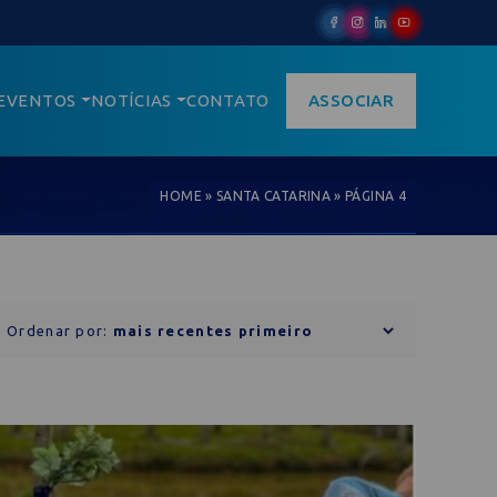
EVENTOS
NOTÍCIAS
CONTATO
ASSOCIAR
HOME
»
SANTA CATARINA
»
PÁGINA 4
Ordenar por: