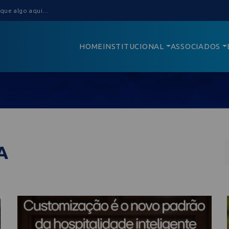
HOME
INSTITUCIONAL
ASSOCIADOS
A