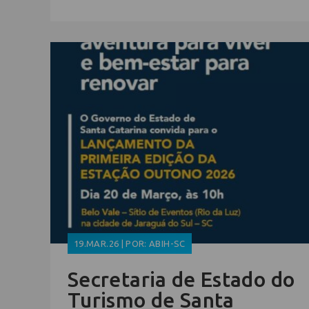
19.MAR.26 | POR: ABIH-SC
Secretaria de Estado do
Turismo de Santa