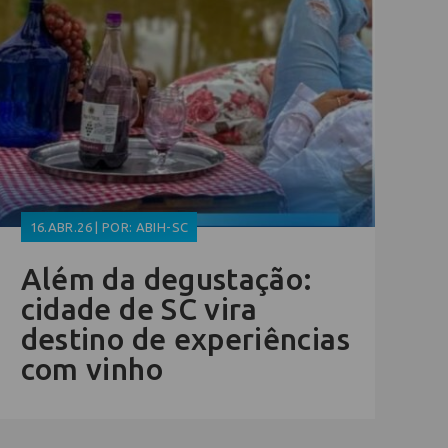
16.ABR.26 | POR: ABIH-SC
Além da degustação:
cidade de SC vira
destino de experiências
com vinho