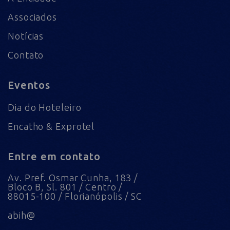
Associados
Notícias
Contato
Eventos
Dia do Hoteleiro
Encatho & Exprotel
Entre em contato
Av. Pref. Osmar Cunha, 183 /
Bloco B, Sl. 801 / Centro /
88015-100 / Florianópolis / SC
abih@