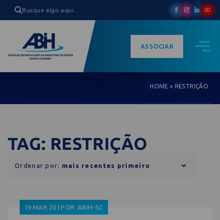
ASSOCIAR
HOME
»
RESTRIÇÃO
TAG: RESTRIÇÃO
Ordenar por:
19.MAR.20 | POR: ABIH-SC