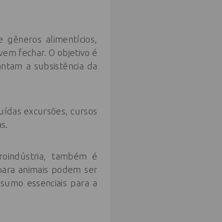
gêneros alimentícios,
m fechar. O objetivo é
ntam a subsistência da
luídas excursões, cursos
as.
roindústria, também é
 para animais podem ser
sumo essenciais para a