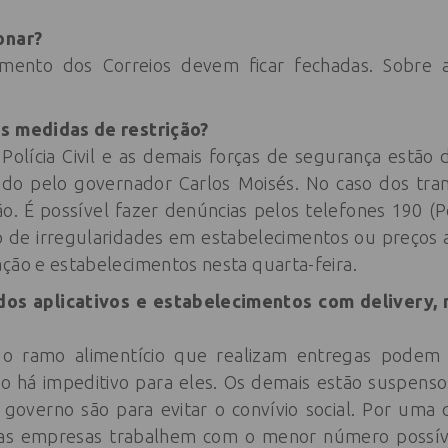
onar?
mento dos Correios devem ficar fechadas. Sobre a 
as medidas de restrição?
 a Polícia Civil e as demais forças de segurança estão
ado pelo governador Carlos Moisés. No caso dos tra
ção. É possível fazer denúncias pelos telefones 190 (Po
 de irregularidades em estabelecimentos ou preços a
ação e estabelecimentos nesta quarta-feira.
dos aplicativos e estabelecimentos com delivery,
do ramo alimentício que realizam entregas podem
ão há impeditivo para eles. Os demais estão suspensos
governo são para evitar o convívio social. Por uma
s empresas trabalhem com o menor número possíve