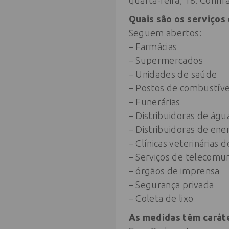
quarta-feira, 18. Confi
Quais são os serviços
Seguem abertos:
– Farmácias
– Supermercados
– Unidades de saúde
– Postos de combustíve
– Funerárias
– Distribuidoras de águ
– Distribuidoras de ener
– Clínicas veterinárias
– Serviços de telecomu
– órgãos de imprensa
– Segurança privada
– Coleta de lixo
As medidas têm carát