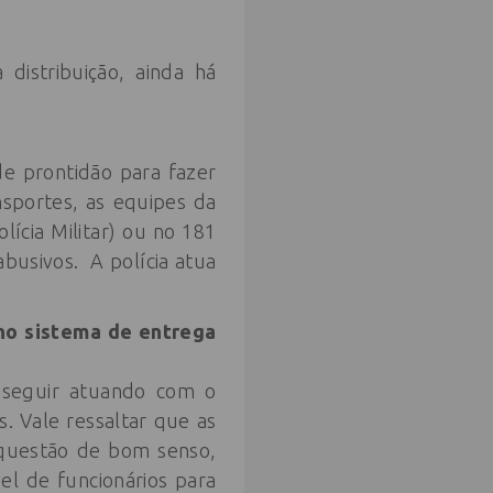
distribuição, ainda há
 de prontidão para fazer
nsportes, as equipes da
lícia Militar) ou no 181
busivos. A polícia atua
 no sistema de entrega
 seguir atuando com o
. Vale ressaltar que as
 questão de bom senso,
l de funcionários para