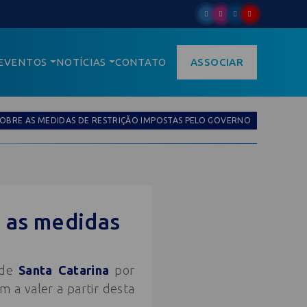
EVENTOS
NOTÍCIAS
CONTATO
ASSOCIAR
 SOBRE AS MEDIDAS DE RESTRIÇÃO IMPOSTAS PELO GOVERNO
e as medidas
 de
Santa Catarina
por
 a valer a partir desta