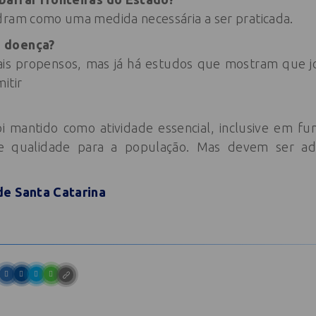
dram como uma medida necessária a ser praticada.
 doença?
mais propensos, mas já há estudos que mostram que j
itir
i mantido como atividade essencial, inclusive em fu
 de qualidade para a população. Mas devem ser a
de Santa Catarina