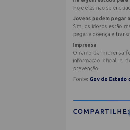
Hoje elas não se enqua
Jovens podem pegar a
Sim, os idosos estão 
pegar a doença e transm
Imprensa
O ramo da imprensa fo
informação oficial e
prevenção.
Fonte:
Gov do Estado 
COMPARTILHE: