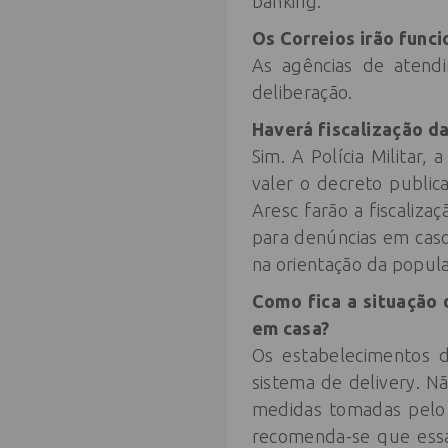
banking.
Os Correios irão funci
As agências de atendi
deliberação.
Haverá fiscalização d
Sim. A Polícia Militar,
valer o decreto public
Aresc farão a fiscaliza
para denúncias em caso
na orientação da popul
Como fica a situação 
em casa?
Os estabelecimentos 
sistema de delivery. N
medidas tomadas pelo 
recomenda-se que essa