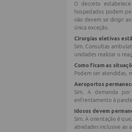
O decreto estabelec
hospedados podem perm
não devem se dirigir a
única exceção.
Cirurgias eletivas es
Sim. Consultas ambulat
unidades realizar o re
Como ficam as situaçõ
Podem ser atendidas, m
Aeroportos permanec
Sim. A demanda por 
enfrentamento à pande
Idosos devem perman
Sim. A orientação é qu
atividades inclusive ao 