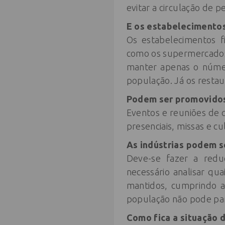
evitar a circulação de p
E os estabelecimento
Os estabelecimentos 
como os supermercados
manter apenas o númer
população. Já os resta
Podem ser promovido
Eventos e reuniões de q
presenciais, missas e c
As indústrias podem s
Deve-se fazer a redu
necessário analisar qu
mantidos, cumprindo a
população não pode par
Como fica a situação 