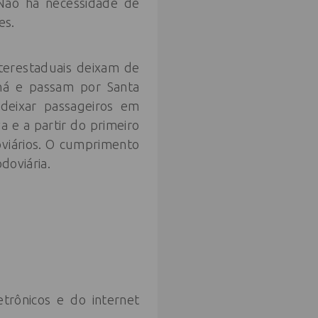
 Não há necessidade de
es.
nterestaduais deixam de
aná e passam por Santa
deixar passageiros em
a e a partir do primeiro
doviários. O cumprimento
doviária.
trônicos e do internet