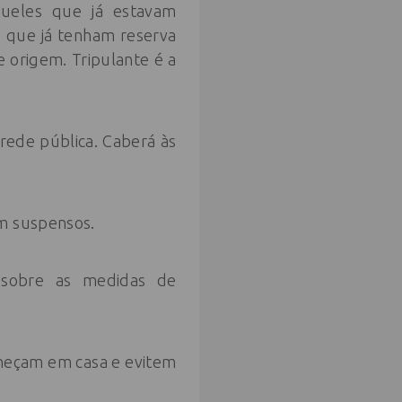
ueles que já estavam
 que já tenham reserva
 origem. Tripulante é a
rede pública. Caberá às
am suspensos.
 sobre as medidas de
aneçam em casa e evitem