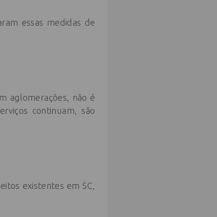
taram essas medidas de
com aglomerações, não é
erviços continuam, são
eitos existentes em SC,