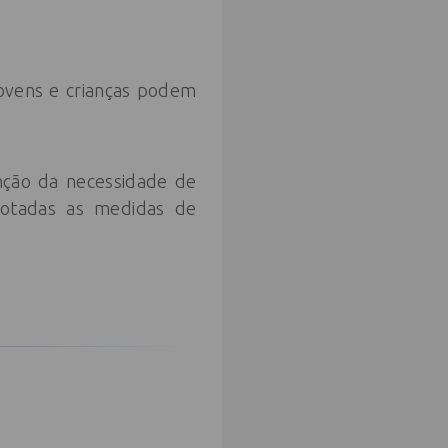
ovens e crianças podem
nção da necessidade de
dotadas as medidas de