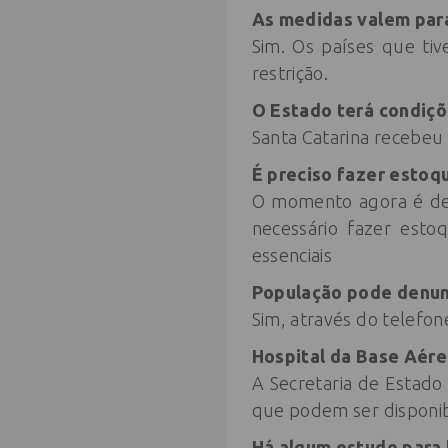
As medidas valem para
Sim. Os países que ti
restrição.
O Estado terá condiçõ
Santa Catarina recebeu 
É preciso fazer esto
O momento agora é de r
necessário fazer esto
essenciais
População pode denun
Sim, através do telefone
Hospital da Base Aérea
A Secretaria de Estado
que podem ser disponib
Há algum estudo para 