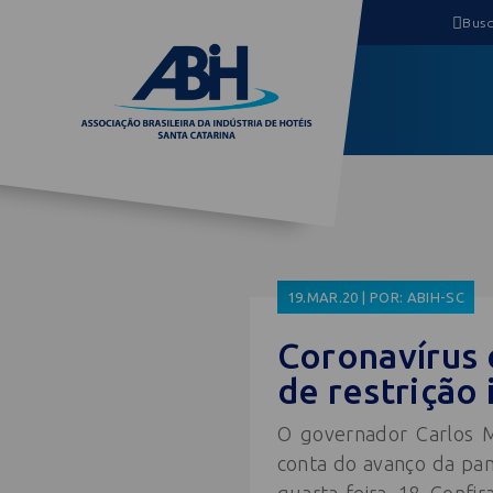
19.MAR.20 | POR: ABIH-SC
Coronavírus 
de restrição
O governador Carlos 
conta do avanço da pan