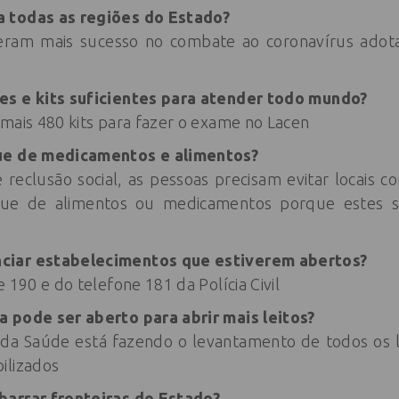
 todas as regiões do Estado?
veram mais sucesso no combate ao coronavírus ado
es e kits suficientes para atender todo mundo?
mais 480 kits para fazer o exame no Lacen
que de medicamentos e alimentos?
eclusão social, as pessoas precisam evitar locais 
que de alimentos ou medicamentos porque estes s
ciar estabelecimentos que estiverem abertos?
 190 e do telefone 181 da Polícia Civil
 pode ser aberto para abrir mais leitos?
 da Saúde está fazendo o levantamento de todos os l
ilizados
barrar fronteiras do Estado?