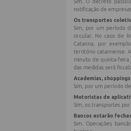
Sim. O decreto passou
notificação de empresa
Os transportes coleti
Sim, por um período de
circular. No caso de 
Catarina, por exempl
território catarinense.
minuto de quinta-feira 
das medidas será fiscali
Academias, shoppings 
Sim, por um período de
Motoristas de aplicat
Sim, os transportes por
Bancos estarão fecha
Sim. Operações bancár