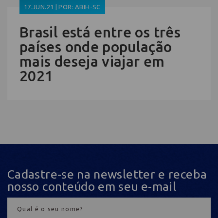
17.JUN.21 | POR: ABIH-SC
Brasil está entre os três
países onde população
mais deseja viajar em
2021
Cadastre-se na newsletter e receba
nosso conteúdo em seu e-mail