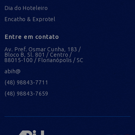
Dia do Hoteleiro
Encatho & Exprotel
Entre em contato
Av. Pref. Osmar Cunha, 183 /
Bloco B, Sl. 801 / Centro /
88015-100 / Florianópolis / SC
abih@
(48) 98843-7711
(48) 98843-7659