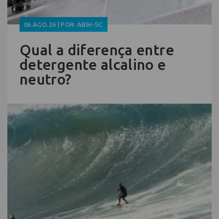
06.AGO.26 | POR: ABIH-SC
Qual a diferença entre
detergente alcalino e
neutro?