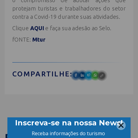
o compromisso de adotar ações que
protejam turistas e trabalhadores do setor
contra a Covid-19 durante suas atividades.
Clique
AQUI
e faça sua adesão ao Selo.
fONTE:
Mtur
COMPARTILHE:
PUBLICAÇÕES