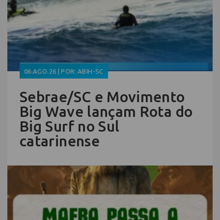
06.AGO.26 | POR: ABIH-SC
Sebrae/SC e Movimento
Big Wave lançam Rota do
Big Surf no Sul
catarinense