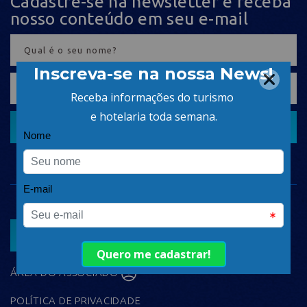
Cadastre-se na newsletter e receba
nosso conteúdo em seu e-mail
CADASTRAR
ASSOCIAR
ÁREA DO ASSOCIADO
POLÍTICA DE PRIVACIDADE