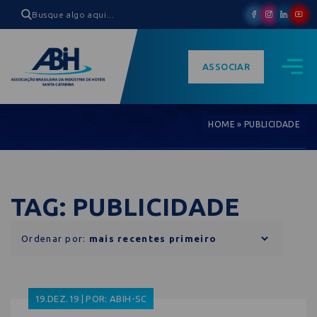
ASSOCIAR
HOME
»
PUBLICIDADE
TAG: PUBLICIDADE
Ordenar por:
19.DEZ.19 | POR: ABIH-SC