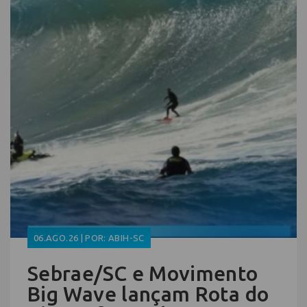
06.AGO.26 | POR: ABIH-SC
Sebrae/SC e Movimento
Big Wave lançam Rota do