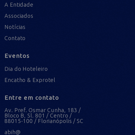
A Entidade
Associados
Notícias
Contato
Eventos
Dia do Hoteleiro
Encatho & Exprotel
Entre em contato
Av. Pref. Osmar Cunha, 183 /
Bloco B, Sl. 801 / Centro /
88015-100 / Florianópolis / SC
abih@