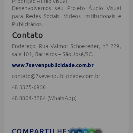
Produção Áudio Visual
Desenvolvemos seu Projeto Áudio Visual
para Redes Sociais, Vídeos Institucionais e
Publicitários.
Contato
Endereço: Rua Valmor Schoereder, nº 229,
sala 101, Barreiros – São José/SC.
www.7sevenpublicidade.com.br
contato@7sevenpublicidade.com.br
48 3375-6956
48 8804-3284 (WhatsApp)
COMPARTILHE: