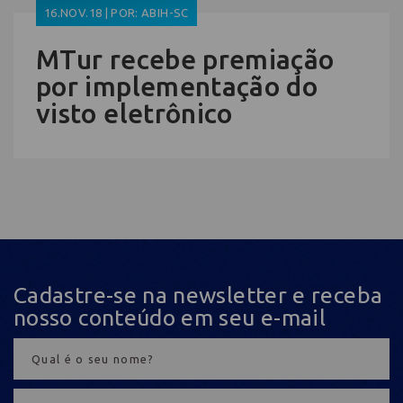
16.NOV.18 | POR: ABIH-SC
MTur recebe premiação
por implementação do
visto eletrônico
Cadastre-se na newsletter e receba
nosso conteúdo em seu e-mail