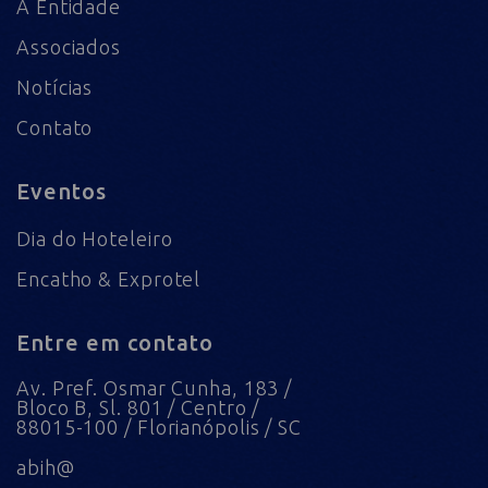
A Entidade
Associados
Notícias
Contato
Eventos
Dia do Hoteleiro
Encatho & Exprotel
Entre em contato
Av. Pref. Osmar Cunha, 183 /
Bloco B, Sl. 801 / Centro /
88015-100 / Florianópolis / SC
abih@