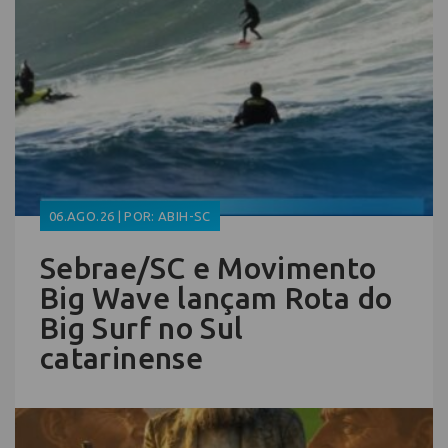
06.AGO.26 | POR: ABIH-SC
Sebrae/SC e Movimento
Big Wave lançam Rota do
Big Surf no Sul
catarinense