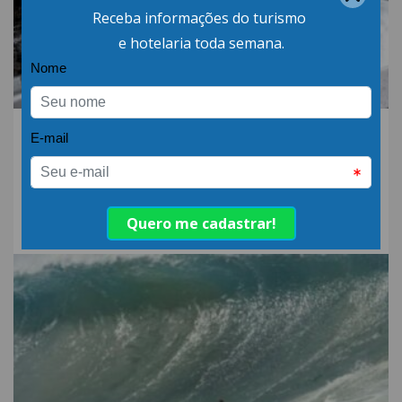
06.AGO.26 | POR: ABIH-SC
Qual a diferença entre
detergente alcalino e
neutro?