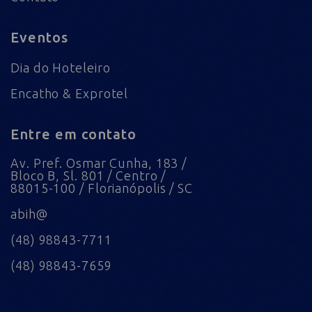
Eventos
Dia do Hoteleiro
Encatho & Exprotel
Entre em contato
Av. Pref. Osmar Cunha, 183 /
Bloco B, Sl. 801 / Centro /
88015-100 / Florianópolis / SC
abih@
(48) 98843-7711
(48) 98843-7659