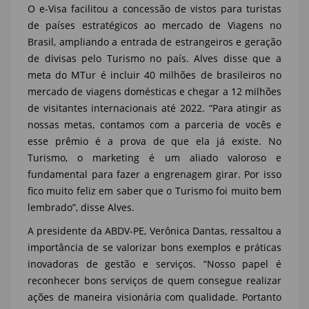
O e-Visa facilitou a concessão de vistos para turistas
de países estratégicos ao mercado de Viagens no
Brasil, ampliando a entrada de estrangeiros e geração
de divisas pelo Turismo no país. Alves disse que a
meta do MTur é incluir 40 milhões de brasileiros no
mercado de viagens domésticas e chegar a 12 milhões
de visitantes internacionais até 2022. “Para atingir as
nossas metas, contamos com a parceria de vocês e
esse prêmio é a prova de que ela já existe. No
Turismo, o marketing é um aliado valoroso e
fundamental para fazer a engrenagem girar. Por isso
fico muito feliz em saber que o Turismo foi muito bem
lembrado”, disse Alves.
A presidente da ABDV-PE, Verônica Dantas, ressaltou a
importância de se valorizar bons exemplos e práticas
inovadoras de gestão e serviços. “Nosso papel é
reconhecer bons serviços de quem consegue realizar
ações de maneira visionária com qualidade. Portanto