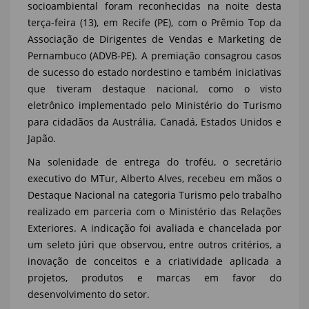
socioambiental foram reconhecidas na noite desta
terça-feira (13), em Recife (PE), com o Prêmio Top da
Associação de Dirigentes de Vendas e Marketing de
Pernambuco (ADVB-PE). A premiação consagrou casos
de sucesso do estado nordestino e também iniciativas
que tiveram destaque nacional, como o visto
eletrônico implementado pelo Ministério do Turismo
para cidadãos da Austrália, Canadá, Estados Unidos e
Japão.
Na solenidade de entrega do troféu, o secretário
executivo do MTur, Alberto Alves, recebeu em mãos o
Destaque Nacional na categoria Turismo pelo trabalho
realizado em parceria com o Ministério das Relações
Exteriores. A indicação foi avaliada e chancelada por
um seleto júri que observou, entre outros critérios, a
inovação de conceitos e a criatividade aplicada a
projetos, produtos e marcas em favor do
desenvolvimento do setor.