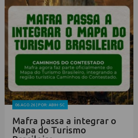
06.AGO.26 | POR: ABIH-SC
Mafra passa a integrar o
Mapa do Turismo