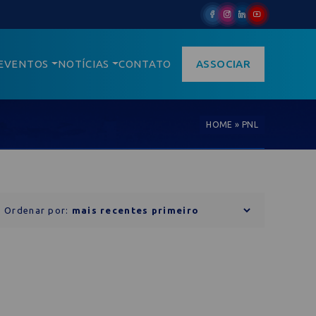
EVENTOS
NOTÍCIAS
CONTATO
ASSOCIAR
HOME
»
PNL
Ordenar por: