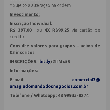
* Sujeito a alteração na ordem
Investimento:
Inscrição
Individual:
R$ 397,00
ou
4X R$99,25
via cartão de
crédito .
Consulte valores para grupos
– acima de
03 inscritos
INSCRIÇÕES:
bit.ly
/2IfMx5S
Informações:
E-mail:
comercial3@
amagiadomundodosnegocios.com.
br
Telefone / Whatsapp: 48 99933-8274