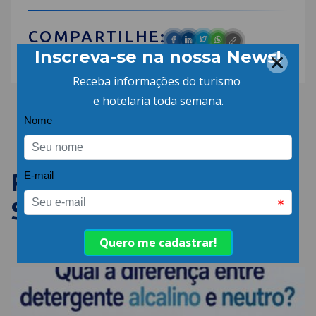
COMPARTILHE:
PUBLICAÇÕES
SEMELHANTES