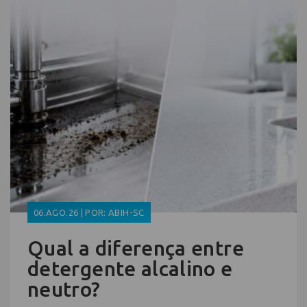
06.AGO.26 | POR: ABIH-SC
Qual a diferença entre
detergente alcalino e
neutro?