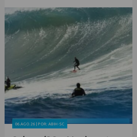
06.AGO.26 | POR: ABIH-SC