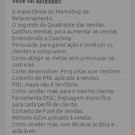
Você vai ap
render:
A importância do Marketing de
Relacionamento.
O segredo do Quadrante das Vendas.
Gatilhos mentais para aumentar as vendas.
Entendendo o Coaching.
Persuasão para gerar ação e conduzir os
clientes a comprarem.
Como atingir as metas sem preocupar-se
com elas.
Como desenvolver Perguntas que Vendem.
Conceito de PNL aplicado à vendas.
PNL: mapa não é território.
Como vender mais para o mesmo cliente.
Ferramenta DISC: linguagem específica
para cada perfil de cliente.
Conceito de Funil de Vendas.
Método AIDA aplicado à vendas.
Como vender mais com técnicas prática e
aplicáveis.