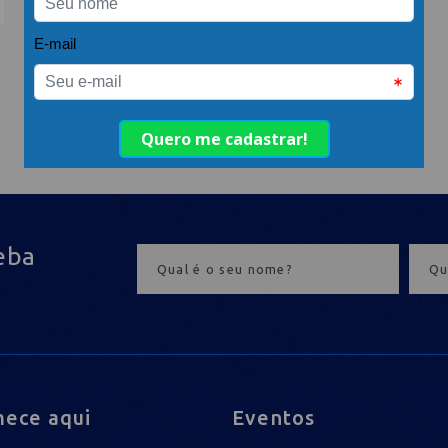
eba
ece aqui
Eventos