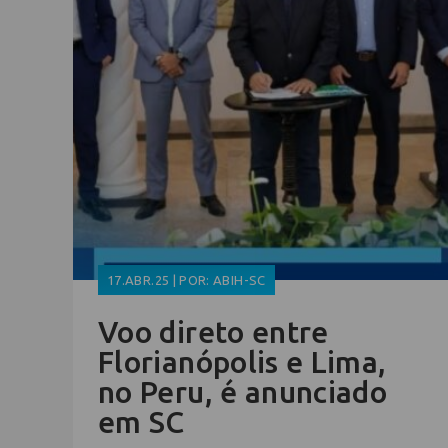
17.ABR.25 | POR: ABIH-SC
Voo direto entre
Florianópolis e Lima,
no Peru, é anunciado
em SC