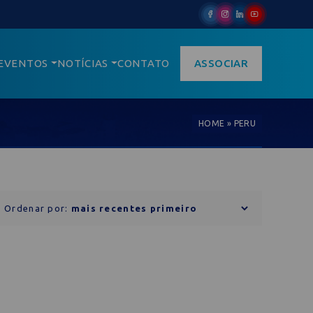
EVENTOS
NOTÍCIAS
CONTATO
ASSOCIAR
HOME
»
PERU
Ordenar por: