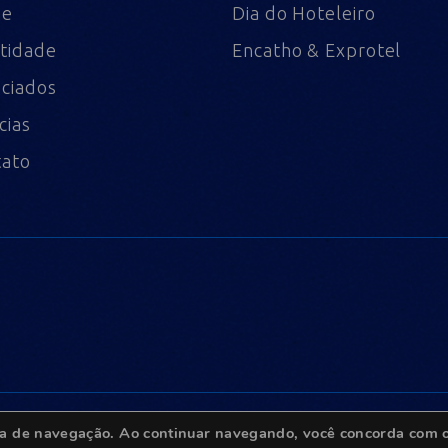
me
Dia do Hoteleiro
tidade
Encatho & Exprotel
ciados
cias
tato
ncia de navegação. Ao continuar navegando, você concorda com o